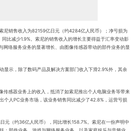
索尼销售收入为82159亿日元（约4284亿人民币）；净亏损为
），同比减少1.9%。索尼的销售收入的增长主要得益于汇率变动影
戏与网络服务业务的显著增长、由图像传感器带动的部件业务的显
动显示，除了数码产品及解决方案部门收入下滑2.9%外，其余
图像传感器业务上的收入，抵消了如索尼推出个人电脑业务等带来
个人PC业务市场，该业务销售同比减少了42.8%，运营亏损
亿日元（约36亿人民币），同比增长158.7%。索尼在一份声明中
括：部件业务、游戏与网络服务业务、以及家庭娱乐与音频业