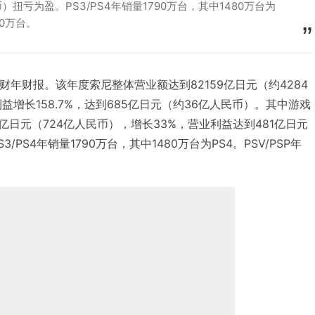
）扭亏为盈。PS3/PS4年销量1790万台，其中1480万台为
30万台。
-15财年财报。该年度索尼整体营业额达到82159亿日元（约4284
益增长158.7%，达到685亿日元（约36亿人民币）。其中游戏
0亿日元（724亿人民币），增长33%，营业利益达到481亿日元
/PS4年销量1790万台，其中1480万台为PS4。PSV/PSP年