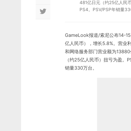
481亿日元（约25亿人民币
PS4。PSV/PSP年销量3
GameLook报道/索尼公布14
亿人民币），增长5.8%。营业利
和网络服务部门营业额为1388
（约25亿人民币）扭亏为盈。PS3
销量330万台。