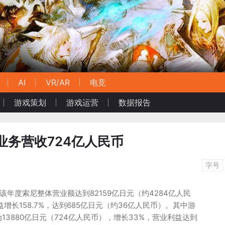
AI
VR/AR
电竞
游戏策划
游戏运营
数据报告
业务营收724亿人民币
字号
。该年度索尼整体营业额达到82159亿日元（约4284亿人民
益增长158.7%，达到685亿日元（约36亿人民币）。其中游
13880亿日元（724亿人民币），增长33%，营业利益达到