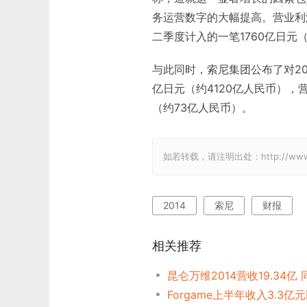
务运营数字的大幅提高。营业利
二季度计入的一笔1760亿日元
与此同时，索尼集团公布了对20
亿日元（约4120亿人民币），营
（约73亿人民币）。
如若转载，请注明出处：http://www.gam
2014
索尼
财报
相关推荐
昆仑万维2014营收19.34亿 
Forgame上半年收入3.3亿