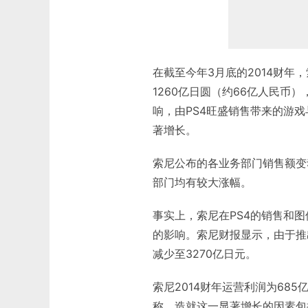
在截至今年3月底的2014财年，
1260亿日圆（约66亿人民币
响，由PS4旺盛销售带来的游
著增长。
索尼公布的各业务部门销售额变
部门均有较大涨幅。
事实上，索尼在PS4的销售和
的影响。索尼财报显示，由于推出
减少至3270亿日元。
索尼2014财年运营利润为685
称，造就这一显著增长的因素包