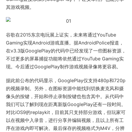
其游戏视频。
谷歌在2015东京电玩展上证实，未来将通过YouTube
Gaming实现Android游戏直播。据AndroidPolice报道，
在v3.3版GooglePlay的代码中已经发现了一些图标资源，
不过更多的屏幕捕捉功能将依然通过YouTube Gaming实
现。今后通过GooglePlay制作游戏视频录像将更容易。
据此前公布的代码显示，GooglePlay仅支持480p和720p
的视频录制。另外，在图标资源中能找到切换麦克风和摄
像头的按键，开始和停止录制按键也包含其中。从代码中
我们可以了解到现在距离新版GooglePlay还有一段时间。
对比iOS9的replaykit，目前其只支持部分游戏，但玩家可
以在视频中入录音，进行分享并编辑视频，且以上所有工
序在游戏内即可解决。最后保存的视频格式为M4V，分辨