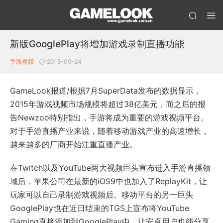
新版GooglePlay将增加游戏录制直播功能
手游视频
2015-09-24
GameLook报道/根据7月SuperData发布的数据显示，
2015年游戏视频市场规模将超过38亿美元，而之后的报
告Newzoo特别指出，手游将成为重要的游戏视频平台。
对于手游直播产业来说，随着移动游戏产业的高速增长，
越来越多的厂商开始注重直播产业。
在Twitch以及YouTube两大视频巨头宣布进入手游直播领
域后，苹果公司在最新的iOS9中也加入了ReplayKit，让
玩家可以自己录制游戏视频后。移动平台的另一巨头
GooglePlay也在近日结束的TGS上宣布将YouTube
Gaming直接添加到GooglePlay中，让安卓用户也能分享