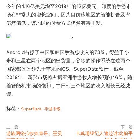
今年的4.16亿美元增至2018年的12亿美元，印度的手游市
场有非常大的增长空间，因为目前该地区的智能机普及率
仍然偏低，该地区的付费方式仍然有待开发。
Android占据了中国和韩国手游总收入的73%，得益于小
米和三星在两个地区的出货量，谷歌的操作系统在这两个
国家都遥遥领先于苹果的iOS。SuperData预计，截至
2018年，新兴市场将占据亚洲手游收入增长额的46%，随
着智能机市场的饱和，中日韩三个地区的收入增长已经减
缓。
标签：
SuperData
手游市场
上一篇
下一篇
游族网络拟收购青果、墨灵
卡戴珊经纪人遭起诉:此前手