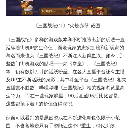
《三国战纪OL》“火烧赤壁”截图
《三国战纪》多样的游戏版本和不断推陈出新的玩法一直
延续着街机IP的生命值，而老玩家的忠实拥簇和新玩家的
慕名而来也为《三国战纪》不断注入新鲜血液。如今，那
些热门街机游戏的贴吧——如《拳皇》、《三国战纪》
等，仍有数以万计的活跃粉丝。在各大直播平台还有主播
及UP主不断活跃的身影，其中斗鱼平台《三国战纪》相关
直播数不胜数，哔哩哔哩《三国战纪》相关视频浏览量高
达12万，而在一些玩家群里，90后甚至95后比比皆是。
这些都预示着IP的价值值得深挖。
然而可以看到的是虽然游戏在不断进化却也仅限于小范
围，不含蓄地说只有手游能让这个IP重生，时代所致。