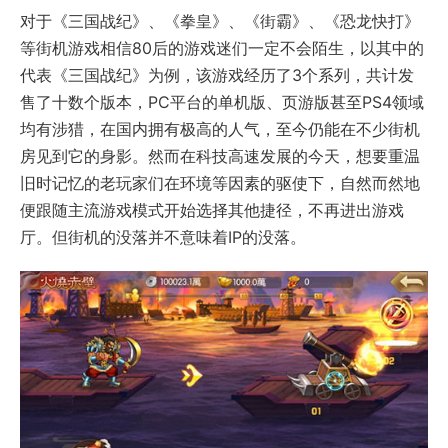
对于《三国战纪》、《拳皇》、《街霸》、《恐龙快打》
等街机游戏相信80后的游戏迷们一定不会陌生，以其中的
代表《三国战纪》为例，该游戏经历了3个系列，共计发
售了十数个版本，PC平台的单机版、页游版甚至PS4领域
均有涉猎，在国内拥有极高的人气，至今仍能在不少街机
房见到它的身影。然而在科技高速发展的今天，想要重温
旧时记忆的老玩家们在环境等因素的驱使下，自然而然地
便跟随主流游戏模式开始选择其他捷径，不再进出游戏
厅。但街机的没落并不意味着IP的没落。