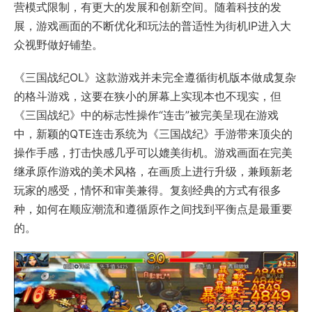
营模式限制，有更大的发展和创新空间。随着科技的发
展，游戏画面的不断优化和玩法的普适性为街机IP进入大
众视野做好铺垫。
《三国战纪OL》这款游戏并未完全遵循街机版本做成复杂
的格斗游戏，这要在狭小的屏幕上实现本也不现实，但
《三国战纪》中的标志性操作“连击”被完美呈现在游戏
中，新颖的QTE连击系统为《三国战纪》手游带来顶尖的
操作手感，打击快感几乎可以媲美街机。游戏画面在完美
继承原作游戏的美术风格，在画质上进行升级，兼顾新老
玩家的感受，情怀和审美兼得。复刻经典的方式有很多
种，如何在顺应潮流和遵循原作之间找到平衡点是最重要
的。