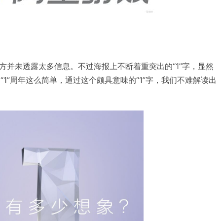
方并未透露太多信息。不过海报上不断着重突出的“1”字，显然
是“1”周年这么简单，通过这个颇具意味的“1”字，我们不难解读出