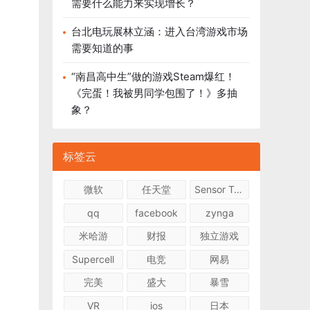
需要什么能力来实现增长？
台北电玩展林立涵：进入台湾游戏市场
需要知道的事
“南昌高中生”做的游戏Steam爆红！
《完蛋！我被男同学包围了！》多抽
象？
标签云
微软
任天堂
Sensor Tower
qq
facebook
zynga
米哈游
财报
独立游戏
Supercell
电竞
网易
完美
盛大
暴雪
VR
ios
日本