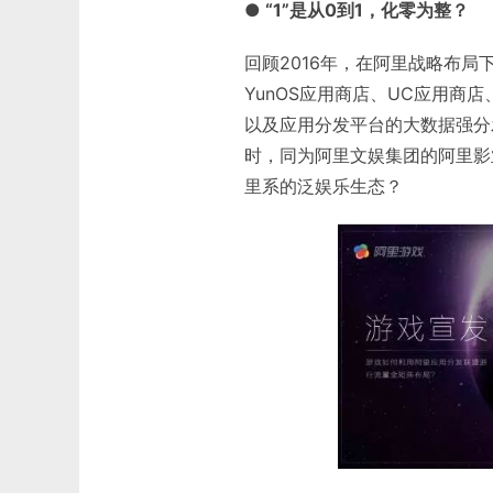
● “1”是从0到1，化零为整？
回顾2016年，在阿里战略布
YunOS应用商店、UC应用
以及应用分发平台的大数据强分
时，同为阿里文娱集团的阿里影
里系的泛娱乐生态？