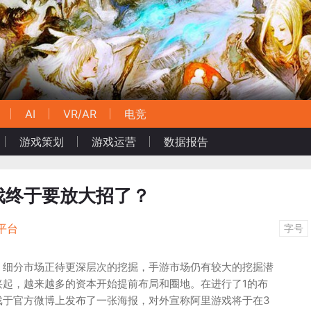
AI
VR/AR
电竞
游戏策划
游戏运营
数据报告
戏终于要放大招了？
平台
字号
，细分市场正待更深层次的挖掘，手游市场仍有较大的挖掘潜
兴起，越来越多的资本开始提前布局和圈地。在进行了1的布
戏于官方微博上发布了一张海报，对外宣称阿里游戏将于在3