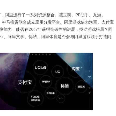
局下，阿里进行了一系列资源整合。豌豆荚、PP助手、九游、
商店、神马搜索联合成立应用分发平台。阿里游戏借力淘宝、支付宝
发能力，能否在2017年获得突破性的进展，搅动游戏格局？同
业、阿里文学、优酷、阿里体育是否会与阿里游戏联手打造阿