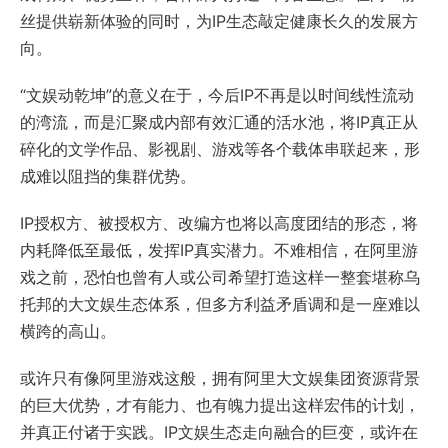
丝提供崭新体验的同时，为IP生态敲定健康长久的发展方
向。
“文娱动乾坤”的意义在于，今后IP不再是以时间线性流动
的湾流，而是汇聚成内部有效汇通的活水池，将IP真正从
碎化的文学作品、影视剧、游戏等各个载体串联起来，形
成难以阻挡的集群优势。
IP授权方、被授权方、改编方也将以高度团结的形态，将
内耗降低至最低，发挥IP真实潜力。不难相信，在阿里游
戏之前，恐怕也曾有人或公司希望打造这样一整套堪称乌
托邦的大文娱生态体系，但多方利益矛盾调和是一座难以
横跨的高山。
或许只有像阿里游戏这般，拥有阿里大文娱集团资源背景
的巨大优势，才有能力、也有魄力提出这样宏伟的计划，
并真正付诸于实践。IP文娱生态走向融合的巨变，或许在