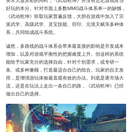
美术大放异彩的同时，《武动乾坤》并没有忘记游戏应当
好玩的本分。针对市面上多数MMO战斗体系单一的缺憾，
《武动乾坤》听取玩家普遍反馈，大胆在游戏中加入了宗
派武学、高级武学、灵宝技能、符印、元境天赋等多种体
系，共同组成战斗系统。
诚然，多路线的战斗体系会带来最直接的影响是开发成本
增加，以及对游戏平衡性的把握难度上升。但这样的系统
能给予玩家充分的选择自由，针对个别需求，或专研一
条、或多种兼顾，打造最适合自己的组合。玩家的自主发
挥，是增强游玩体验最直观有效的办法。到底是逐市场大
流，还是在玩法上走出一条自己的路，《武动乾坤》已经
做出自己的选择。