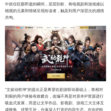
中抓住眨眼即逝的瞬间，层层剖析、将电视剧和游戏难以
细观的元素和情绪呈现给读者，触及到用户深层次的感情
共鸣。
“文娱动乾坤”的提出正是希望在剧游联动基础上，将相对
割裂的用户体验有效糅合，改编不再是对原本IP资源进行
吸血式发展，而是让文学作品、影视剧、游戏三大主体互
成犄角、优势互补，合体深入打造IP内容生态。在向IP粉