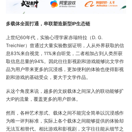
多载体全面打通，串联塑造新型IP生态链
上世纪60年代，实验心理学家赤瑞特拉（D. G.
Treichler）曾通过大量实验数据证明，人从外界获取的信
息83%来自视觉，11%来自听觉，二者相加占到人类所获
取信息总量的94%。因此往往影视剧和游戏能够比文学作
品为用户带来更多的沉浸感，更加便利的体验也使得影视
剧和游戏的基础受众，要大于文学作品。
从这个角度来说，越多的文娱载体之间深入的联动能够扩
大IP的流量，覆盖更多的用户群体。
然而，各种艺术形式、载体之间不能完全简单以沉浸感作
为唯一评判标准，实际上各个载体之间能够提供的体验却
无法互相替代。相比游戏和影视剧，文字往往能从细节之