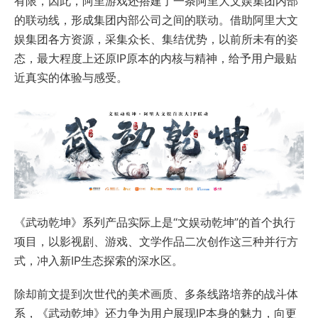
有限，因此，阿里游戏还搭建了一条阿里大文娱集团内部
的联动线，形成集团内部公司之间的联动。借助阿里大文
娱集团各方资源，采集众长、集结优势，以前所未有的姿
态，最大程度上还原IP原本的内核与精神，给予用户最贴
近真实的体验与感受。
《武动乾坤》系列产品实际上是“文娱动乾坤”的首个执行
项目，以影视剧、游戏、文学作品二次创作这三种并行方
式，冲入新IP生态探索的深水区。
除却前文提到次世代的美术画质、多条线路培养的战斗体
系，《武动乾坤》还力争为用户展现IP本身的魅力，向更