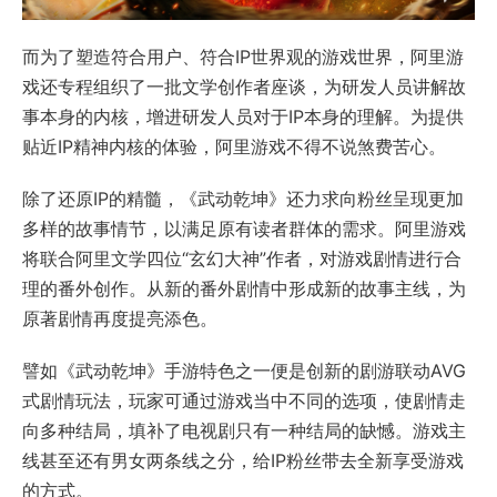
而为了塑造符合用户、符合IP世界观的游戏世界，阿里游
戏还专程组织了一批文学创作者座谈，为研发人员讲解故
事本身的内核，增进研发人员对于IP本身的理解。为提供
贴近IP精神内核的体验，阿里游戏不得不说煞费苦心。
除了还原IP的精髓，《武动乾坤》还力求向粉丝呈现更加
多样的故事情节，以满足原有读者群体的需求。阿里游戏
将联合阿里文学四位“玄幻大神”作者，对游戏剧情进行合
理的番外创作。从新的番外剧情中形成新的故事主线，为
原著剧情再度提亮添色。
譬如《武动乾坤》手游特色之一便是创新的剧游联动AVG
式剧情玩法，玩家可通过游戏当中不同的选项，使剧情走
向多种结局，填补了电视剧只有一种结局的缺憾。游戏主
线甚至还有男女两条线之分，给IP粉丝带去全新享受游戏
的方式。