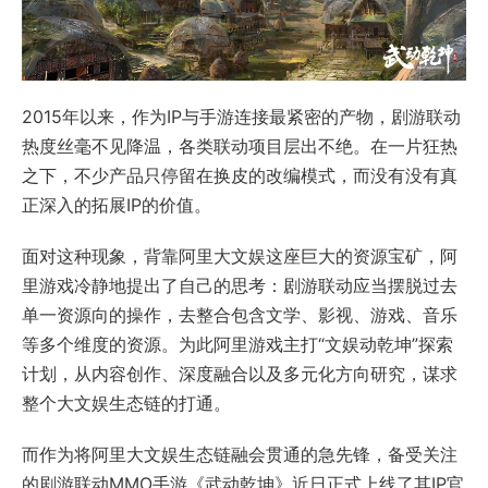
2015年以来，作为IP与手游连接最紧密的产物，剧游联动
热度丝毫不见降温，各类联动项目层出不绝。在一片狂热
之下，不少产品只停留在换皮的改编模式，而没有没有真
正深入的拓展IP的价值。
面对这种现象，背靠阿里大文娱这座巨大的资源宝矿，阿
里游戏冷静地提出了自己的思考：剧游联动应当摆脱过去
单一资源向的操作，去整合包含文学、影视、游戏、音乐
等多个维度的资源。为此阿里游戏主打“文娱动乾坤”探索
计划，从内容创作、深度融合以及多元化方向研究，谋求
整个大文娱生态链的打通。
而作为将阿里大文娱生态链融会贯通的急先锋，备受关注
的剧游联动MMO手游《武动乾坤》近日正式上线了其IP官