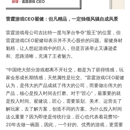
雷霆游戏CEO
翟健：但凡精品，一定独领风骚自成风景
雷霆游戏母公司吉比特一度与茅台争夺“股王”的位置，但
雷霆游戏CEO翟健却表示并不关心股价的问题。翟健身材
魁梧，让人想起游戏中的巨人，但是言谈举止又谦逊柔
和、思路清晰，充满了王者魅力。
“中国绝大部分游戏都离不开社交，都是为了获得情感，玩
家会形成长期情感，天然属性是社交。”雷霆游戏CEO翟健
认为，是伟大的产品成就了伟大的公司，而要做出伟大的
产品，核心是投入时间去打磨。对于“匠心”，最重要的就
是投入时间。翟健说，匠心，需要策划、美术、运营去了
解玩家，去了解方案，创造不同的方案。为什么投入时间
这么重要？因为即使是传统行业，匠心也代表着花费10-
20年去做一碗面，因此，一个好的、优秀的游戏，更需要