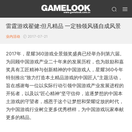
雷霆游戏翟健:但凡精品 一定独领风骚自成风景
业内活动
2017-07-21
2017年，星耀360游戏全景颁奖盛典已经举办到第六届。
为回顾中国游戏产业二十年来的发展历程，也为鼓励和嘉
奖具有工匠精神与创新精神的中国游戏人，星耀360今年
特别推出“致力打造本土精品游戏的中国匠人”主题活动，
旨在感谢每一位以实际行动引领中国游戏产业发展进程的
开拓者，以及以“匠心精神”坚守信仰，追逐梦想的中国本
土游戏的守望者，感恩于这个让梦想和荣耀绽放的时代，
为中国游戏行业树立更多优秀榜样，为中国游戏玩家奉献
更多的精品。