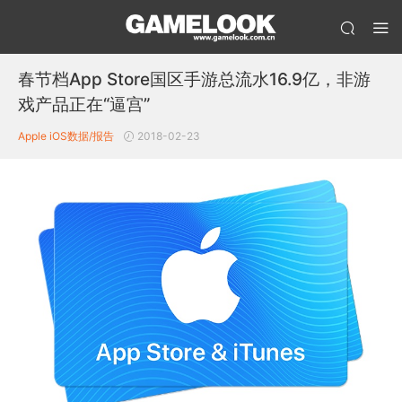
春节档App Store国区手游总流水16.9亿，非游
戏产品正在“逼宫”
Apple iOS
数据/报告
2018-02-23