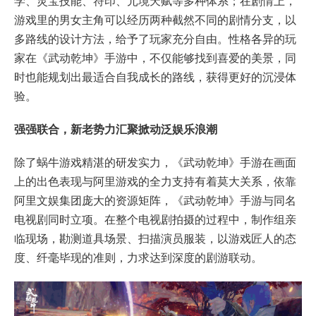
学、灵宝技能、符印、元境天赋等多种体系；在剧情上，
游戏里的男女主角可以经历两种截然不同的剧情分支，以
多路线的设计方法，给予了玩家充分自由。性格各异的玩
家在《武动乾坤》手游中，不仅能够找到喜爱的美景，同
时也能规划出最适合自我成长的路线，获得更好的沉浸体
验。
强强联合，新老势力汇聚掀动泛娱乐浪潮
除了蜗牛游戏精湛的研发实力，《武动乾坤》手游在画面
上的出色表现与阿里游戏的全力支持有着莫大关系，依靠
阿里文娱集团庞大的资源矩阵，《武动乾坤》手游与同名
电视剧同时立项。在整个电视剧拍摄的过程中，制作组亲
临现场，勘测道具场景、扫描演员服装，以游戏匠人的态
度、纤毫毕现的准则，力求达到深度的剧游联动。