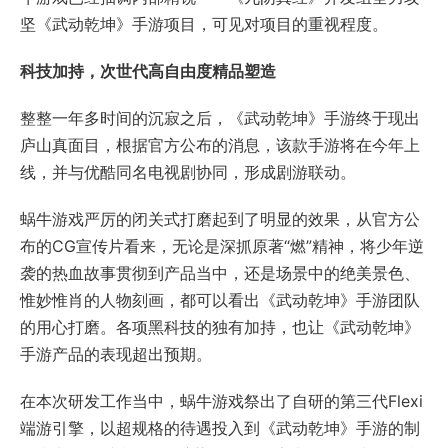
坚《武动乾坤》手游项目，可见对项目的重视程度。
科技加持，次世代高自由度精品塑造
整整一年多时间的沉寂之后，《武动乾坤》手游终于现出
庐山真面目，根据官方公布的消息，该款手游将在今年上
线，并与优酷同名电视剧协同，形成剧游联动。
蜗牛游戏严厉的闭关式打磨起到了明显的效果，从官方公
布的CG宣传片看来，无论是深抓原著“燃”精神，将少年逆
袭的热血故事贯彻到产品当中，还是场景中的绝美景色、
惟妙惟肖的人物刻画，都可以看出《武动乾坤》手游团队
的用心打磨。各项黑科技的独有加持，也让《武动乾坤》
手游产品的表现超出预期。
在本次研发工作当中，蜗牛游戏祭出了自研的第三代Flexi
端游引擎，以超规格的待遇投入到《武动乾坤》手游的制