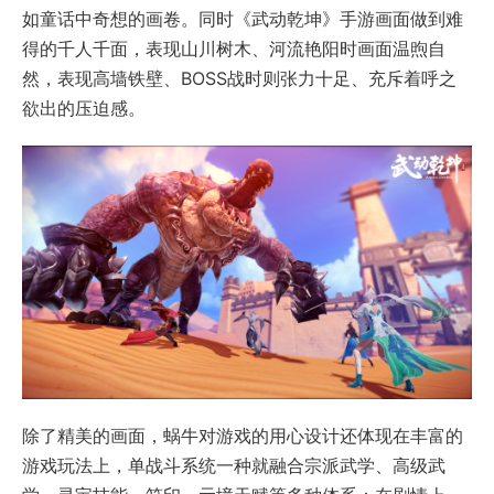
如童话中奇想的画卷。同时《武动乾坤》手游画面做到难
得的千人千面，表现山川树木、河流艳阳时画面温煦自
然，表现高墙铁壁、BOSS战时则张力十足、充斥着呼之
欲出的压迫感。
除了精美的画面，蜗牛对游戏的用心设计还体现在丰富的
游戏玩法上，单战斗系统一种就融合宗派武学、高级武