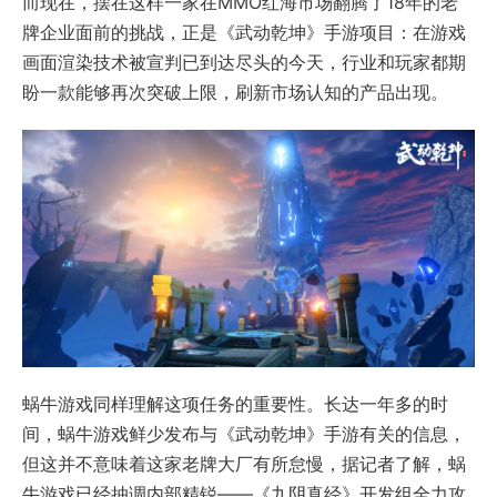
而现在，摆在这样一家在MMO红海市场翻腾了18年的老
牌企业面前的挑战，正是《武动乾坤》手游项目：在游戏
画面渲染技术被宣判已到达尽头的今天，行业和玩家都期
盼一款能够再次突破上限，刷新市场认知的产品出现。
蜗牛游戏同样理解这项任务的重要性。长达一年多的时
间，蜗牛游戏鲜少发布与《武动乾坤》手游有关的信息，
但这并不意味着这家老牌大厂有所怠慢，据记者了解，蜗
牛游戏已经抽调内部精锐——《九阴真经》开发组全力攻