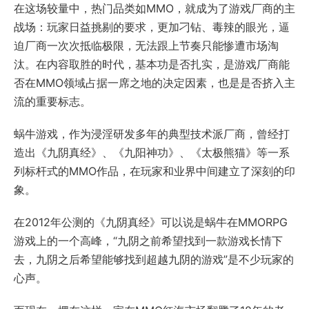
在这场较量中，热门品类如MMO，就成为了游戏厂商的主
战场：玩家日益挑剔的要求，更加刁钻、毒辣的眼光，逼
迫厂商一次次抵临极限，无法跟上节奏只能惨遭市场淘
汰。在内容取胜的时代，基本功是否扎实，是游戏厂商能
否在MMO领域占据一席之地的决定因素，也是是否挤入主
流的重要标志。
蜗牛游戏，作为浸淫研发多年的典型技术派厂商，曾经打
造出《九阴真经》、《九阳神功》、《太极熊猫》等一系
列标杆式的MMO作品，在玩家和业界中间建立了深刻的印
象。
在2012年公测的《九阴真经》可以说是蜗牛在MMORPG
游戏上的一个高峰，“九阴之前希望找到一款游戏长情下
去，九阴之后希望能够找到超越九阴的游戏”是不少玩家的
心声。