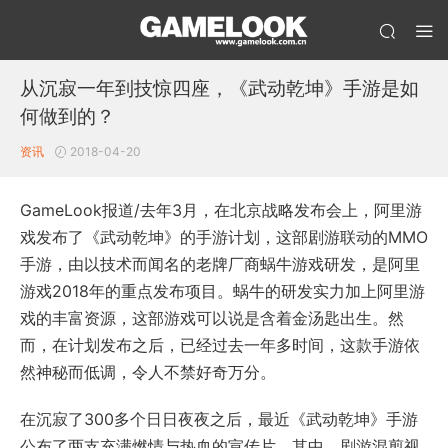
从沉寂一年到技惊四座，《武动乾坤》手游是如
何做到的？
资讯
2018-04-20
GameLook报道/去年3月，在北京战略发布会上，阿里游
戏发布了《武动乾坤》的手游计划，这部剧游联动的MMO
手游，由以技术而闻名的老牌厂商蜗牛游戏研发，是阿里
游戏2018年的重点发布项目。蜗牛的研发实力加上阿里游
戏的丰富资源，这部游戏可以说是含着金汤匙出生。然
而，在计划发布之后，已经过去一年多时间，这款手游依
然神秘而低调，令人不禁好奇万分。
在沉寂了300多个日日夜夜之后，最近《武动乾坤》手游
公布了两支充满燃情与热血的宣传片，其中，剧游混剪视