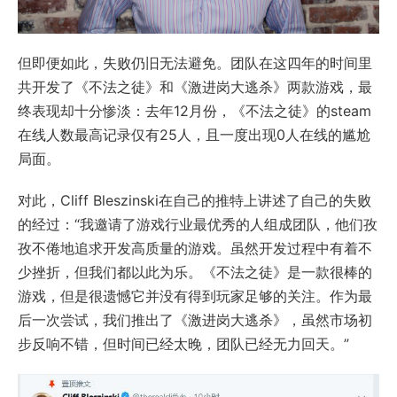
但即便如此，失败仍旧无法避免。团队在这四年的时间里
共开发了《不法之徒》和《激进岗大逃杀》两款游戏，最
终表现却十分惨淡：去年12月份，《不法之徒》的steam
在线人数最高记录仅有25人，且一度出现0人在线的尴尬
局面。
对此，Cliff Bleszinski在自己的推特上讲述了自己的失败
的经过：“我邀请了游戏行业最优秀的人组成团队，他们孜
孜不倦地追求开发高质量的游戏。虽然开发过程中有着不
少挫折，但我们都以此为乐。《不法之徒》是一款很棒的
游戏，但是很遗憾它并没有得到玩家足够的关注。作为最
后一次尝试，我们推出了《激进岗大逃杀》，虽然市场初
步反响不错，但时间已经太晚，团队已经无力回天。”