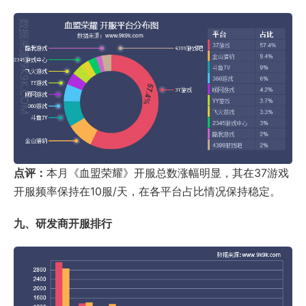
点评：
本月《血盟荣耀》开服总数涨幅明显，其在37游戏
开服频率保持在10服/天，在各平台占比情况保持稳定。
九、研发商开服排行