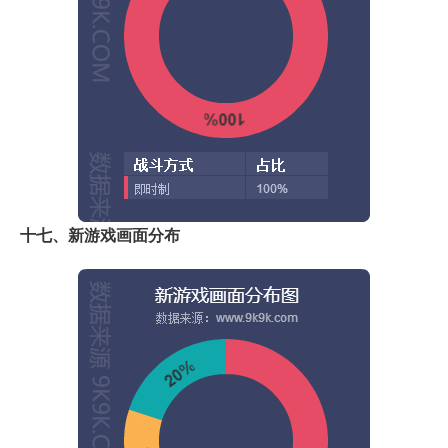
十七、新游戏画面分布