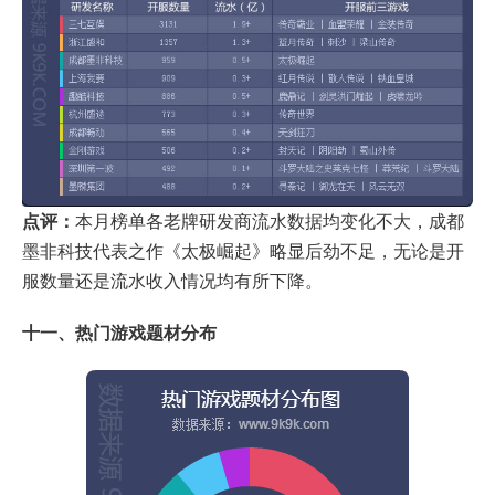
点评：
本月榜单各老牌研发商流水数据均变化不大，成都
墨非科技代表之作《太极崛起》略显后劲不足，无论是开
服数量还是流水收入情况均有所下降。
十一、热门游戏题材分布