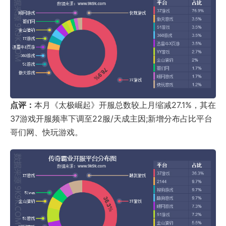
点评：
本月《太极崛起》开服总数较上月缩减27.1%，其在
37游戏开服频率下调至22服/天成主因;新增分布占比平台
哥们网、快玩游戏。