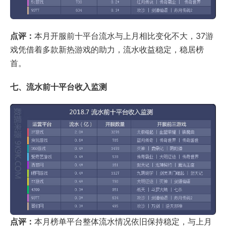
点评
：
本月开服前十平台流水与上月相比变化不大，37游
戏凭借着多款新热游戏的助力，流水收益稳定，稳居榜
首。
七、流水前十平台收入监测
点评：
本月榜单平台整体流水情况依旧保持稳定，与上月