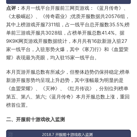
点评：
本月一线平台开服前三网页游戏：《蓝月传奇》、
《太极崛起》、《传奇霸业》;优质开服数据共20576组，
其中上榜游戏开服7311组，占一线平台总开服数35.5%;榜
单前三游戏开服共3028组，占榜单开服总数41.4%。据
9K9K网页游戏开服数据统计，本月共有16款新游入驻27
家一线平台，入驻形势火爆，其中《寒刀行》和《血盟荣
耀》表现最为亮眼，均入驻15家一线平台。
本月页游开服总数有所减少，但整体趋势仍保持稳定;榜单
新游开服形势均呈现上升趋势，其中涨幅最为明显的是
《血盟荣耀》、《灭神》、《红月传说》，分别位列榜单
第五、第八、第六;《蓝月传奇》本月开服总数上涨，重回
榜首位置。
二、开服前十游戏收入监测