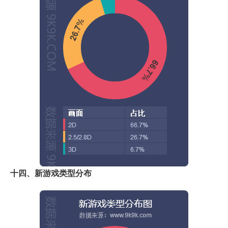
十四、新游戏类型分布