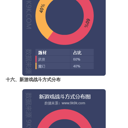
十六、新游戏战斗方式分布