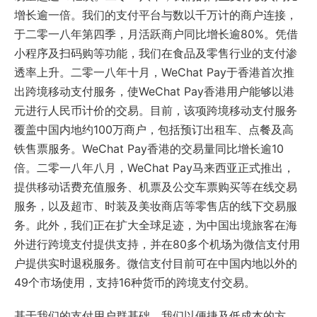
增长逾一倍。我们的支付平台与数以千万计的商户连接，
于二零一八年第四季，月活跃商户同比增长逾80%。凭借
小程序及扫码购等功能，我们在食品及零售行业的支付渗
透率上升。二零一八年十月，WeChat Pay于香港首次推
出跨境移动支付服务，使WeChat Pay香港用户能够以港
元进行人民币计价的交易。目前，该项跨境移动支付服务
覆盖中国内地约100万商户，包括预订出租车、点餐及高
铁售票服务。WeChat Pay香港的交易量同比增长逾10
倍。二零一八年八月，WeChat Pay马来西亚正式推出，
提供移动话费充值服务、机票及公交车票购买等在线交易
服务，以及超市、时装及美妆商店等零售店的线下交易服
务。此外，我们正在扩大全球足迹，为中国出境旅客在海
外进行跨境支付提供支持，并在80多个机场为微信支付用
户提供实时退税服务。微信支付目前可在中国内地以外的
49个市场使用，支持16种货币的跨境支付交易。
基于我们的支付用户群基础，我们以便捷及低成本的方