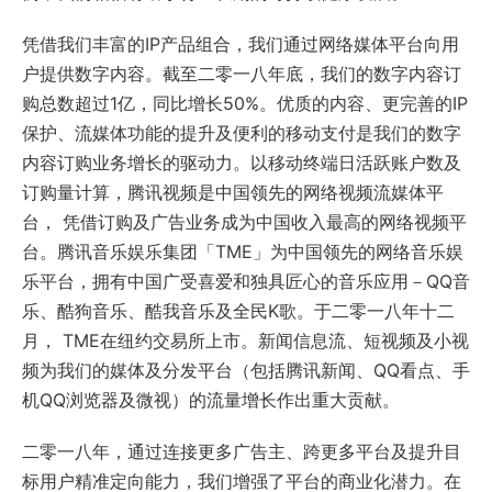
凭借我们丰富的IP产品组合，我们通过网络媒体平台向用
户提供数字内容。截至二零一八年底，我们的数字内容订
购总数超过1亿，同比增长50%。优质的内容、更完善的IP
保护、流媒体功能的提升及便利的移动支付是我们的数字
内容订购业务增长的驱动力。以移动终端日活跃账户数及
订购量计算，腾讯视频是中国领先的网络视频流媒体平
台， 凭借订购及广告业务成为中国收入最高的网络视频平
台。腾讯音乐娱乐集团「TME」为中国领先的网络音乐娱
乐平台，拥有中国广受喜爱和独具匠心的音乐应用－QQ音
乐、酷狗音乐、酷我音乐及全民K歌。于二零一八年十二
月， TME在纽约交易所上市。新闻信息流、短视频及小视
频为我们的媒体及分发平台（包括腾讯新闻、QQ看点、手
机QQ浏览器及微视）的流量增长作出重大贡献。
二零一八年，通过连接更多广告主、跨更多平台及提升目
标用户精准定向能力，我们增强了平台的商业化潜力。在