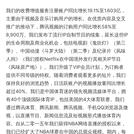
我们的收费增值服务注册账户同比增长19.1%至1.603亿，
主要由于视频及音乐订购用户的增长。在优质内容及交叉
推广的推动下，腾讯视频的订购用户同比增长58%至
8,900万。我们发布了流行IP自制节目的续集，延长这些IP
的生命周期及商业化机会，包括电视剧《鬼吹灯》（第三
季）、中国动漫《斗罗大陆》（第二季）及纪录片《风味
人间》（我们授权Netflix在中国境外发行其相关IP节目
《风味原产地》）。我们升级了VIP会员计划，为订购者
提供不同等级的特权。随着消费者观看更多的短片，我们
保持良好的浏览趋势，日活跃账户的视频播放量同比增长
超过40%。我们是中国体育迷的领先视频流媒体平台，拥
有40个顶级国际体育IP，包括美国的4大体育联赛。我们
通过腾讯体育、腾讯新闻、腾讯视频、手机QQ浏览器及微
视，以直播节目、新闻信息流及短视频形式播放体育内
容。自从二零一五年我们获得NBA网络直播的授权以来，
我们已经扩大了NBA球赛在中国的总观众规模。期内，每