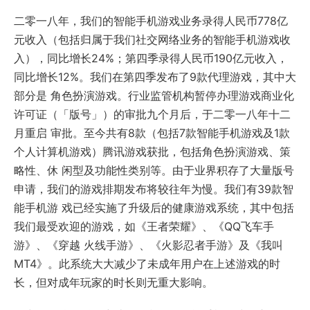
二零一八年，我们的智能手机游戏业务录得人民币778亿
元收入（包括归属于我们社交网络业务的智能手机游戏收
入），同比增长24%；第四季录得人民币190亿元收入，
同比增长12%。我们在第四季发布了9款代理游戏，其中大
部分是 角色扮演游戏。行业监管机构暂停办理游戏商业化
许可证（「版号」）的审批九个月后，于二零一八年十二
月重启 审批。至今共有8款（包括7款智能手机游戏及1款
个人计算机游戏）腾讯游戏获批，包括角色扮演游戏、策
略性、休 闲型及功能性类别等。由于业界积存了大量版号
申请，我们的游戏排期发布将较往年为慢。我们有39款智
能手机游 戏已经实施了升级后的健康游戏系统，其中包括
我们最受欢迎的游戏，如《王者荣耀》、《QQ飞车手
游》、《穿越 火线手游》、《火影忍者手游》及《我叫
MT4》。此系统大大减少了未成年用户在上述游戏的时
长，但对成年玩家的时长则无重大影响。