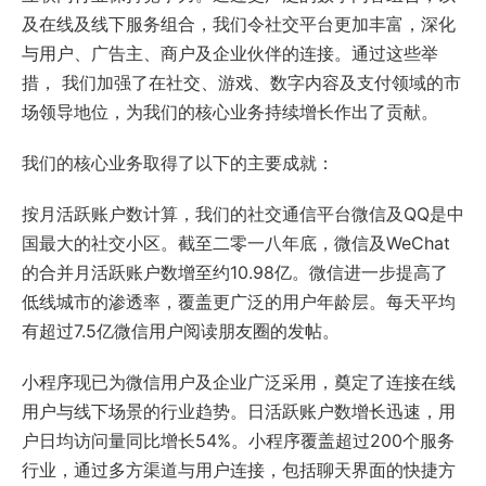
及在线及线下服务组合，我们令社交平台更加丰富，深化
与用户、广告主、商户及企业伙伴的连接。通过这些举
措， 我们加强了在社交、游戏、数字内容及支付领域的市
场领导地位，为我们的核心业务持续增长作出了贡献。
我们的核心业务取得了以下的主要成就：
按月活跃账户数计算，我们的社交通信平台微信及QQ是中
国最大的社交小区。截至二零一八年底，微信及WeChat
的合并月活跃账户数增至约10.98亿。微信进一步提高了
低线城市的渗透率，覆盖更广泛的用户年龄层。每天平均
有超过7.5亿微信用户阅读朋友圈的发帖。
小程序现已为微信用户及企业广泛采用，奠定了连接在线
用户与线下场景的行业趋势。日活跃账户数增长迅速，用
户日均访问量同比增长54%。小程序覆盖超过200个服务
行业，通过多方渠道与用户连接，包括聊天界面的快捷方