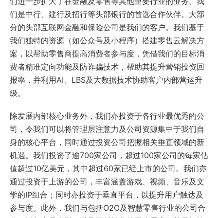
们进一步扩大了在金融及零售等其他重要行业的业务。我
们是中行、建行及招行等头部银行的首选合作伙伴。大部
分的头部互联网金融和保险公司是我们的客户。我们基于
我们独特的资源（如公众号及小程序）搭建零售云解决方
案，以帮助零售商提高消费者参与度，凭借我们的目标消
费者精准定向功能及防诈骗技术，帮助其提升营销投资回
报率，并利用AI、LBS及大数据技术协助客户内部营运升
级。
除发展内部核心业务外，我们亦投资于各行业最优秀的公
司，令我们可以将管理层注意力及公司资源集中于我们自
身的核心平台，同时通过投资公司把握相关垂直领域的新
机遇。我们投资了逾700家公司，超过100家公司的每家估
值超过10亿美元，其中超过60家已经上市的公司。我们亦
通过投资于上游的公司，丰富涵盖游戏、视频、音乐及文
学的IP组合；同时亦投资于垂直平台，以提升用户触达及
参与度。此外，我们与包括O2O及智慧零售行业的公司合