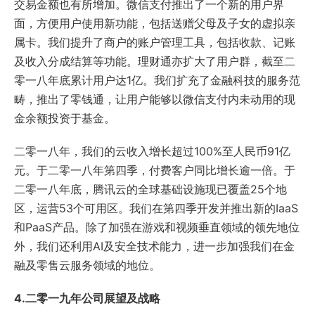
交易金额也有所增加。微信支付推出了一个新的用户界
面，方便用户使用新功能，包括送赠父母及子女的虚拟亲
属卡。我们提升了商户的账户管理工具，包括收款、记账
及收入分成结算等功能。理财通亦扩大了用户群，截至二
零一八年底累计用户达1亿。我们扩充了金融科技的服务范
畴，推出了零钱通，让用户能够以微信支付内未动用的现
金余额投资于基金。
二零一八年，我们的云收入增长超过100%至人民币91亿
元。于二零一八年第四季，付费客户同比增长逾一倍。于
二零一八年底，腾讯云的全球基础设施现已覆盖25个地
区，运营53个可用区。我们在第四季开发并推出新的IaaS
和PaaS产品。除了加强在游戏和视频垂直领域的领先地位
外，我们还利用AI及安全技术能力，进一步加强我们在金
融及零售云服务领域的地位。
4.二零一九年公司展望及战略