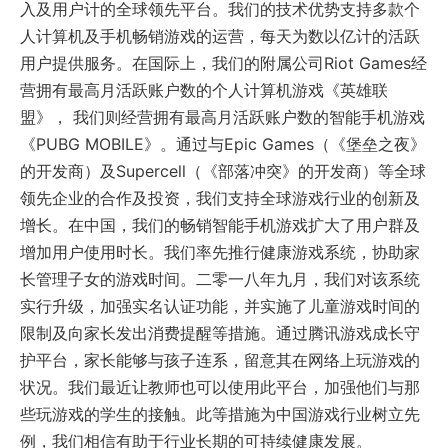
入及用户计的全球领先平台。我们的技术优势支持多款个
人计算机及手机畅销游戏的运营，每天为数以亿计的活跃
用户提供服务。在国际上，我们的附属公司Riot Games经
营拥有最高月活跃账户数的个人计算机游戏《英雄联
盟》， 我们则经营拥有最高月活跃账户数的智能手机游戏
《PUBG MOBILE》。通过与Epic Games（《堡垒之夜》
的开发商）及Supercell（《部落冲突》的开发商）等全球
领先企业的合作及投资，我们支持全球游戏行业的创新及
增长。在中国，我们的畅销智能手机游戏扩大了用户群及
增加用户使用时长。我们率先推行健康游戏系统，协助家
长管理子女的游戏时间。二零一八年九月，我们对该系统
实行升级，加强实名认证功能，并实施了儿童游戏时间的
限制及向家长发出消费提醒等措施。通过腾讯游戏成长守
护平台，家长能够与孩子连系，留意其在网络上玩游戏的
状况。我们最近让教师也可以使用此平台，加强他们与那
些玩游戏的学生的接触。此等措施为中国游戏行业树立先
例，我们相信有助于行业长期的可持续健康发展。