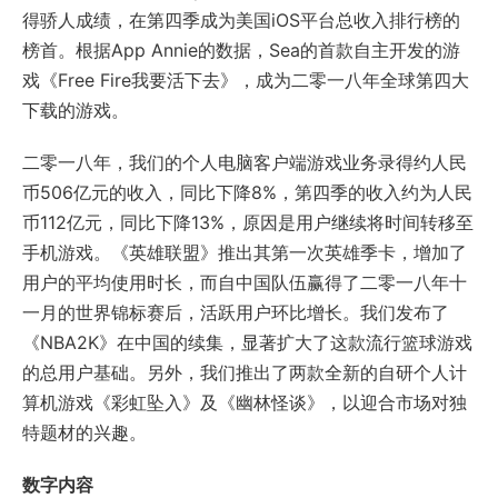
得骄人成绩，在第四季成为美国iOS平台总收入排行榜的
榜首。根据App Annie的数据，Sea的首款自主开发的游
戏《Free Fire我要活下去》，成为二零一八年全球第四大
下载的游戏。
二零一八年，我们的个人电脑客户端游戏业务录得约人民
币506亿元的收入，同比下降8%，第四季的收入约为人民
币112亿元，同比下降13%，原因是用户继续将时间转移至
手机游戏。《英雄联盟》推出其第一次英雄季卡，增加了
用户的平均使用时长，而自中国队伍赢得了二零一八年十
一月的世界锦标赛后，活跃用户环比增长。我们发布了
《NBA2K》在中国的续集，显著扩大了这款流行篮球游戏
的总用户基础。另外，我们推出了两款全新的自研个人计
算机游戏《彩虹坠入》及《幽林怪谈》，以迎合市场对独
特题材的兴趣。
数字内容