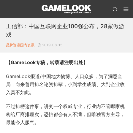
工信部：中国互联网企业100强公布，28家做游
戏
品牌资讯
国内资讯
2019-08-15
【GameLook专稿，转载请注明出处】
GameLook报道/中国地大物博、人口众多，为了洞悉全
局，向来善用排名论资排辈，小到学生成绩、大到企业收
入莫不如此。
不过排榜这件事，讲究一个权威专业，行业内不管哪家机
构给厂商排座次，恐怕都会有人不满，但唯独官方主导，
最能令人服气。