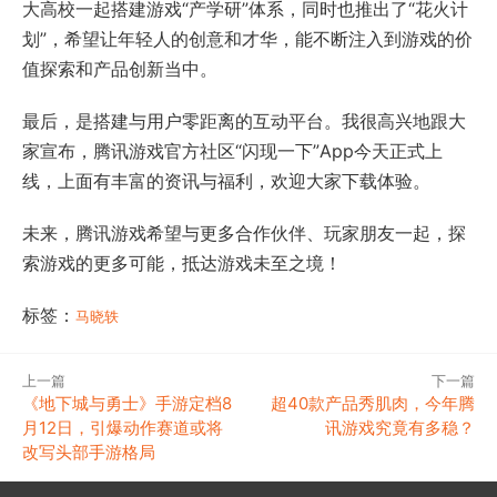
大高校一起搭建游戏“产学研”体系，同时也推出了“花火计
划”，希望让年轻人的创意和才华，能不断注入到游戏的价
值探索和产品创新当中。
最后，是搭建与用户零距离的互动平台。我很高兴地跟大
家宣布，腾讯游戏官方社区“闪现一下”App今天正式上
线，上面有丰富的资讯与福利，欢迎大家下载体验。
未来，腾讯游戏希望与更多合作伙伴、玩家朋友一起，探
索游戏的更多可能，抵达游戏未至之境！
标签：
马晓轶
上一篇
下一篇
《地下城与勇士》手游定档8
超40款产品秀肌肉，今年腾
月12日，引爆动作赛道或将
讯游戏究竟有多稳？
改写头部手游格局