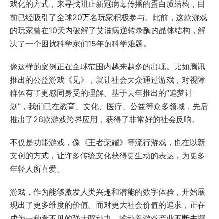
戏化的方式，来寻找阻止新冠病毒传播的蛋白质结构，目
前已经吸引了全球20万名玩家积极参与。此前，这款游戏
的玩家曾在10天内破解了艾滋病逆转录酶的晶体结构，解
决了一个困扰科学家们15年的科学难题。
像这样的案例正在全球范围内越来越多的出现。比如腾讯
推出的公益游戏《见》，就让社会大众通过游戏，对视障
群体有了更感同身受的理解。基于去年推出的“追梦计
划”，我们已在教育、文化、医疗、公益等众多领域，先后
推出了26款游戏跨界应用，获得了非常好的社会反响。
不仅是功能游戏，像《王者荣耀》等流行游戏，也在以新
文创的方式，让许多传统文化获得更生动的表达，为更多
年轻人所喜爱。
游戏，作为能够激发人类兴趣和潜能的数字体验，开始展
现出了更多维度的价值。而对更大社会价值的追求，正在
成为一种看不见的强大驱动力，推动着游戏产业不断去探