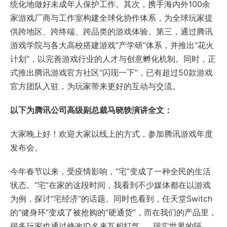
统化地做好未成年人保护工作。其次，携手海内外100余
家游戏厂商与工作室构建全球化协作体系，为全球玩家提
供跨地区、跨终端、跨品类的游戏体验。第三，通过腾讯
游戏学院与各大高校搭建游戏“产学研”体系，并推出“花火
计划”，以完善游戏行业的人才与创意孵化机制。同时，正
式推出腾讯游戏官方社区“闪现一下”，已有超过50款游戏
官方团队入驻，为玩家带来更好的互动与交流。
以下为腾讯公司高级副总裁马晓轶演讲全文：
大家晚上好！欢迎大家以线上的方式，参加腾讯游戏年度
发布会。
今年春节以来，受疫情影响，“宅”变成了一种全民的生活
状态。“宅”在家的这段时间，我看到不少媒体都在以游戏
为例，探讨“宅经济”的话题。同时也看到，任天堂Switch
的“健身环”变成了被抢购的“硬通货”，而在我们的产品里，
很多玩家也通过修改ID名来互相打气……现实世界的隔