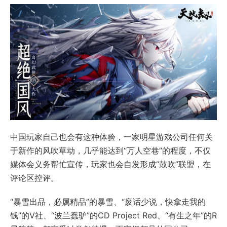
中国玩家自己也会有这种体验，一家明星游戏公司任何关
于新作的风吹草动，几乎能达到“万人空巷”的程度，不仅
媒体会义务帮忙宣传，玩家也会自发形成“鼓吹”联盟，在
评论区控评。
“暴雪出品，必属精品”的暴雪、“废话少说，快拿走我的
钱”的V社、“波兰蠢驴”的CD Project Red、“有生之年”的R