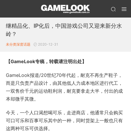
继精品化、IP化后，中国游戏公司又迎来新分水
岭？
未分类
深度话题
2020-12-31
【GameLook专稿，转载请注明出处】
GameLook报道/20世纪70年代起，耐克不再生产鞋子，
而是只负责产品设计，由其他低人力成本地区进行代工，
一双售价千元的运动鞋利润，耐克要拿走大半，付出的成
本却微乎其微。
今天，一个人口渴想喝可乐，走进商店，他通常只会购买
可口可乐和百事可乐其中的一种，同时货架上一般也只有
这两种可乐可供选择。