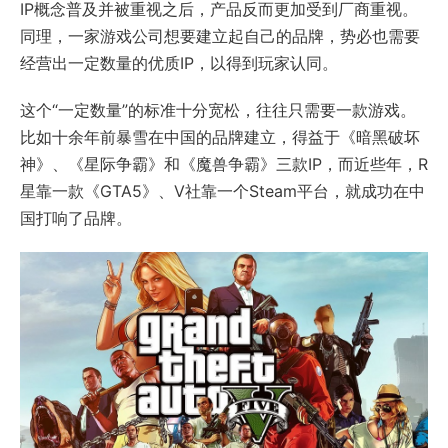
IP概念普及并被重视之后，产品反而更加受到厂商重视。
同理，一家游戏公司想要建立起自己的品牌，势必也需要
经营出一定数量的优质IP，以得到玩家认同。
这个“一定数量”的标准十分宽松，往往只需要一款游戏。
比如十余年前暴雪在中国的品牌建立，得益于《暗黑破坏
神》、《星际争霸》和《魔兽争霸》三款IP，而近些年，R
星靠一款《GTA5》、V社靠一个Steam平台，就成功在中
国打响了品牌。