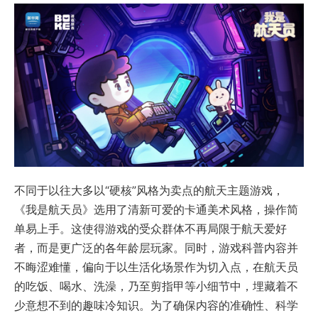
不同于以往大多以“硬核”风格为卖点的航天主题游戏，
《我是航天员》选用了清新可爱的卡通美术风格，操作简
单易上手。这使得游戏的受众群体不再局限于航天爱好
者，而是更广泛的各年龄层玩家。同时，游戏科普内容并
不晦涩难懂，偏向于以生活化场景作为切入点，在航天员
的吃饭、喝水、洗澡，乃至剪指甲等小细节中，埋藏着不
少意想不到的趣味冷知识。为了确保内容的准确性、科学