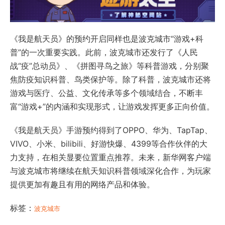
《我是航天员》的预约开启同样也是波克城市“游戏+科
普”的一次重要实践。此前，波克城市还发行了《人民
战“疫”总动员》、《拼图寻鸟之旅》等科普游戏，分别聚
焦防疫知识科普、鸟类保护等。除了科普，波克城市还将
游戏与医疗、公益、文化传承等多个领域结合，不断丰
富“游戏+”的内涵和实现形式，让游戏发挥更多正向价值。
《我是航天员》手游预约得到了OPPO、华为、TapTap、
VIVO、小米、bilibili、好游快爆、4399等合作伙伴的大
力支持，在相关显要位置重点推荐。未来，新华网客户端
与波克城市将继续在航天知识科普领域深化合作，为玩家
提供更加有趣且有用的网络产品和体验。
标签：
波克城市