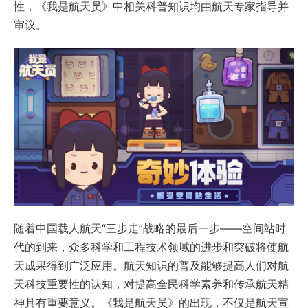
性，《我是航天员》中相关科普知识均由航天专家指导并
审议。
随着中国载人航天“三步走”战略的最后一步——空间站时
代的到来，众多科学和工程技术领域的进步和突破将使航
天成果得到广泛应用。航天知识的普及能够提高人们对航
天科技重要性的认知，对提高全民科学素养和传承航天精
神具有重要意义。《我是航天员》的出现，不仅是航天宣