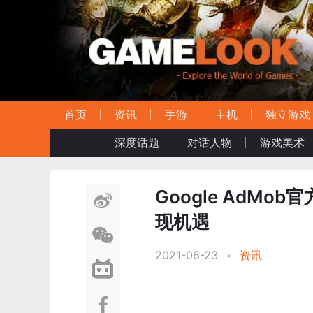
首页
资讯
手游
主机
独立游戏
深度话题
对话人物
游戏美术
Google AdM
现机遇
2021-06-23
•
资讯