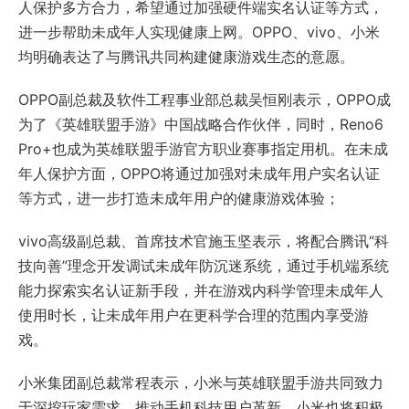
人保护多方合力，希望通过加强硬件端实名认证等方式，
进一步帮助未成年人实现健康上网。OPPO、vivo、小米
均明确表达了与腾讯共同构建健康游戏生态的意愿。
OPPO副总裁及软件工程事业部总裁吴恒刚表示，OPPO成
为了《英雄联盟手游》中国战略合作伙伴，同时，Reno6
Pro+也成为英雄联盟手游官方职业赛事指定用机。在未成
年人保护方面，OPPO将通过加强对未成年用户实名认证
等方式，进一步打造未成年用户的健康游戏体验；
vivo高级副总裁、首席技术官施玉坚表示，将配合腾讯“科
技向善”理念开发调试未成年防沉迷系统，通过手机端系统
能力探索实名认证新手段，并在游戏内科学管理未成年人
使用时长，让未成年用户在更科学合理的范围内享受游
戏。
小米集团副总裁常程表示，小米与英雄联盟手游共同致力
于深挖玩家需求，推动手机科技用户革新。小米也将积极