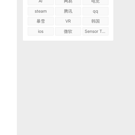
AI
网易
电竞
steam
腾讯
qq
暴雪
VR
韩国
ios
微软
Sensor Tower