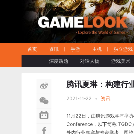
首页
资讯
手游
主机
独立游戏
深度话题
对话人物
游戏美术
腾讯夏琳：构建行
2021-11-22
•
资讯
11月22日，由腾讯游戏学堂举办的第
Conference，以下简称 TGD
外内行业嘉宾与专家学者，围绕