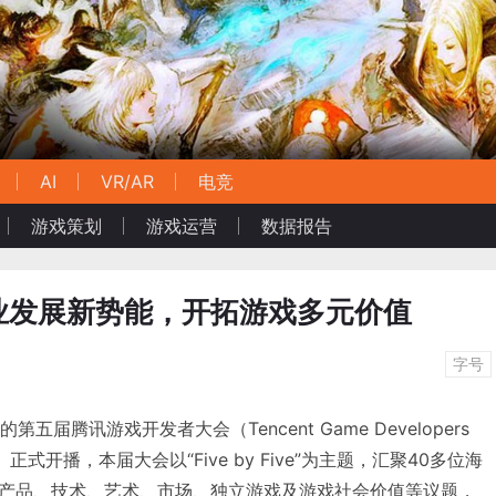
AI
VR/AR
电竞
游戏策划
游戏运营
数据报告
业发展新势能，开拓游戏多元价值
字号
五届腾讯游戏开发者大会（Tencent Game Developers
C）正式开播，本届大会以“Five by Five”为主题，汇聚40多位海
产品、技术、艺术、市场、独立游戏及游戏社会价值等议题，