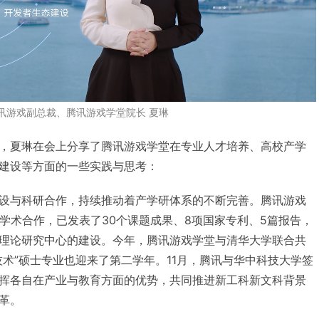
讯游戏副总裁、腾讯游戏学堂院长 夏琳
，夏琳在会上分享了腾讯游戏学堂在专业人才培养、高校产学
建设等方面的一些实践与思考：
设与科研合作，持续推动着产学研体系的不断完善。腾讯游戏
研学术合作，已发表了30个课题成果、8项国家专利、5篇报告，
理论研究中心的建设。今年，腾讯游戏学堂与清华大学联合共
技术”硕士专业也迎来了第二学年。11月，腾讯与华中科技大学签
挥各自在产业与教育方面的优势，共同推进新工科新文科背景
革。