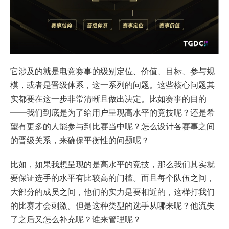
它涉及的就是电竞赛事的级别定位、价值、目标、参与规
模，或者是晋级体系，这一系列的问题。这些核心问题其
实都要在这一步非常清晰且做出决定。比如赛事的目的
——我们到底是为了给用户呈现高水平的竞技呢？还是希
望有更多的人能参与到比赛当中呢？怎么设计各赛事之间
的晋级关系，来确保平衡性的问题呢？
比如，如果我想呈现的是高水平的竞技，那么我们其实就
要保证选手的水平有比较高的门槛。而且每个队伍之间，
大部分的成员之间，他们的实力是要相近的，这样打我们
的比赛才会刺激。但是这种类型的选手从哪来呢？他流失
了之后又怎么补充呢？谁来管理呢？