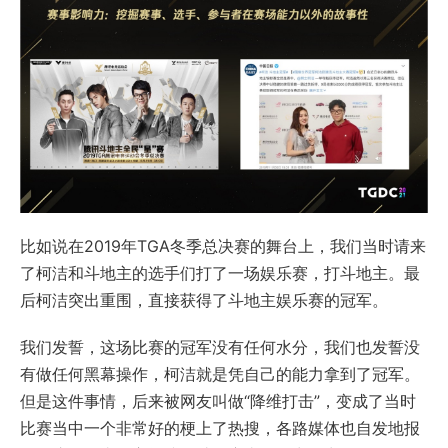
比如说在2019年TGA冬季总决赛的舞台上，我们当时请来
了柯洁和斗地主的选手们打了一场娱乐赛，打斗地主。最
后柯洁突出重围，直接获得了斗地主娱乐赛的冠军。
我们发誓，这场比赛的冠军没有任何水分，我们也发誓没
有做任何黑幕操作，柯洁就是凭自己的能力拿到了冠军。
但是这件事情，后来被网友叫做“降维打击”，变成了当时
比赛当中一个非常好的梗上了热搜，各路媒体也自发地报