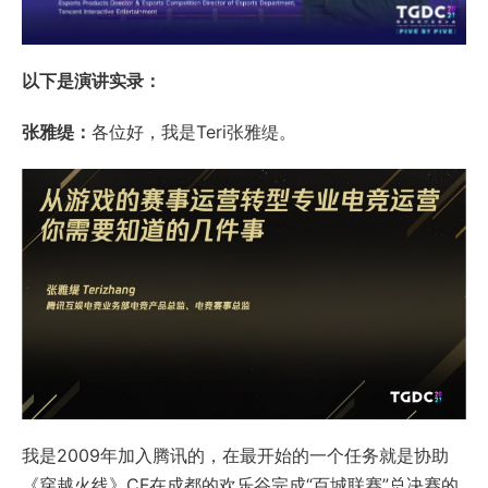
以下是演讲实录：
张雅缇：
各位好，我是Teri张雅缇。
我是2009年加入腾讯的，在最开始的一个任务就是协助
《穿越火线》CF在成都的欢乐谷完成“百城联赛”总决赛的