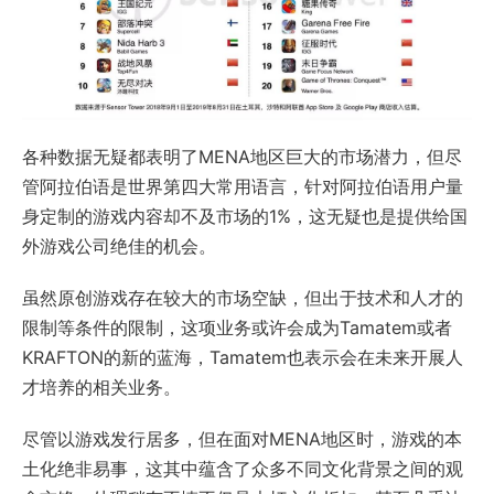
各种数据无疑都表明了MENA地区巨大的市场潜力，但尽
管阿拉伯语是世界第四大常用语言，针对阿拉伯语用户量
身定制的游戏内容却不及市场的1%，这无疑也是提供给国
外游戏公司绝佳的机会。
虽然原创游戏存在较大的市场空缺，但出于技术和人才的
限制等条件的限制，这项业务或许会成为Tamatem或者
KRAFTON的新的蓝海，Tamatem也表示会在未来开展人
才培养的相关业务。
尽管以游戏发行居多，但在面对MENA地区时，游戏的本
土化绝非易事，这其中蕴含了众多不同文化背景之间的观
念交锋，处理稍有不慎不仅是大打文化折扣，甚至几乎决