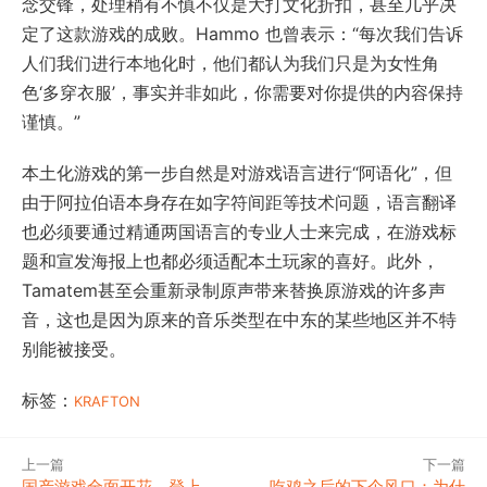
定了这款游戏的成败。Hammo 也曾表示：“每次我们告诉
人们我们进行本地化时，他们都认为我们只是为女性角
色‘多穿衣服’，事实并非如此，你需要对你提供的内容保持
谨慎。”
本土化游戏的第一步自然是对游戏语言进行“阿语化”，但
由于阿拉伯语本身存在如字符间距等技术问题，语言翻译
也必须要通过精通两国语言的专业人士来完成，在游戏标
题和宣发海报上也都必须适配本土玩家的喜好。此外，
Tamatem甚至会重新录制原声带来替换原游戏的许多声
音，这也是因为原来的音乐类型在中东的某些地区并不特
别能被接受。
标签：
KRAFTON
上一篇
下一篇
国产游戏全面开花，登上
吃鸡之后的下个风口：为什