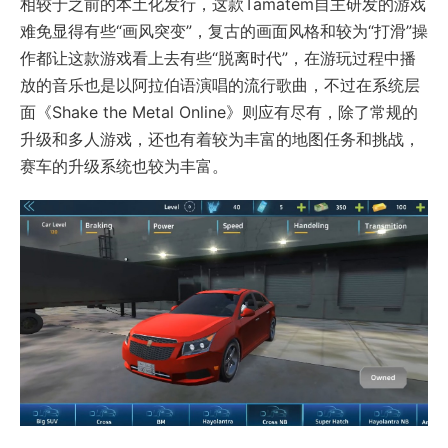
难免显得有些“画风突变”，复古的画面风格和较为“打滑”操
作都让这款游戏看上去有些“脱离时代”，在游玩过程中播
放的音乐也是以阿拉伯语演唱的流行歌曲，不过在系统层
面《Shake the Metal Online》则应有尽有，除了常规的
升级和多人游戏，还也有着较为丰富的地图任务和挑战，
赛车的升级系统也较为丰富。
Tamatem在超休闲游戏领域也有所建树，包括自主研发的