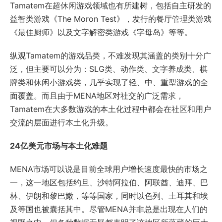
益智类游戏《The Moron Test》，发行的餐厅管理类游戏
《最佳厨师》以及文字解密类游戏《字母岛》等等。
纵观Tamatem的游戏品类，不难发现其涵盖的类别十分广
泛，但主要可以分为：SLG类、动作类、文字养成类、棋
牌类和休闲小游戏类，几乎实现了轻、中、重型游戏的全
面覆盖。而且由于MENA地区对社交的广泛需求，
Tamatem在大多数游戏的本土化过程中都会在社区和用户
交流的层面进行本土化升级。
24亿美元市场与本土化难题
MENA市场可以说是目前全球用户增长速度最快的市场之
一，这一地区包括约旦、沙特阿拉伯、阿联酋、迪拜、巴
林、伊朗和黎巴嫩，等等国家，同时以色列、土耳其和埃
及等国也被囊括其中。尽管MENA并非总是出现在人们的
视野之中，但各种数据无疑都表明了该地区所蕴藏的巨大