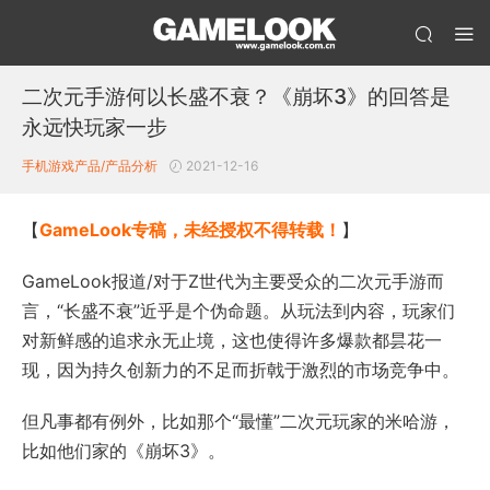
二次元手游何以长盛不衰？《崩坏3》的回答是
永远快玩家一步
手机游戏产品/产品分析
2021-12-16
【
GameLook专稿，未经授权不得转载！
】
GameLook报道/对于Z世代为主要受众的二次元手游而
言，“长盛不衰”近乎是个伪命题。从玩法到内容，玩家们
对新鲜感的追求永无止境，这也使得许多爆款都昙花一
现，因为持久创新力的不足而折戟于激烈的市场竞争中。
但凡事都有例外，比如那个“最懂”二次元玩家的米哈游，
比如他们家的《崩坏3》。