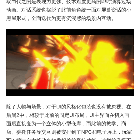
取而代之的是表现力更强、技术难度更高的即时演算过场
动画。对话系统也摆脱了此前角色统一面对屏幕说话的小
黑屋形式，全面迭代为更有沉浸感的场景内互动。
除了人物与场景，对于UI的风格化包装也没有被忽视。在
后崩2中，相较于此前的固定UI布局，UI主界面在切入画
面后直接变为一个立体的小型仓库，而此前的教学、商
店、委托任务等交互则被安排到了NPC和电子屏上，玩家