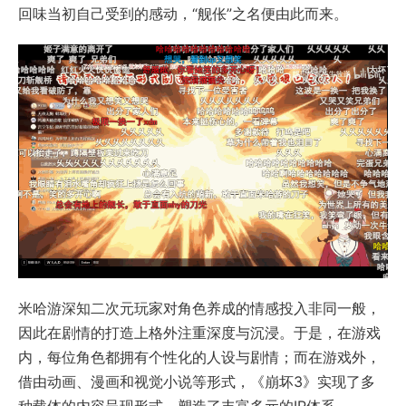
回味当初自己受到的感动，“舰伥”之名便由此而来。
米哈游深知二次元玩家对角色养成的情感投入非同一般，
因此在剧情的打造上格外注重深度与沉浸。于是，在游戏
内，每位角色都拥有个性化的人设与剧情；而在游戏外，
借由动画、漫画和视觉小说等形式，《崩坏3》实现了多