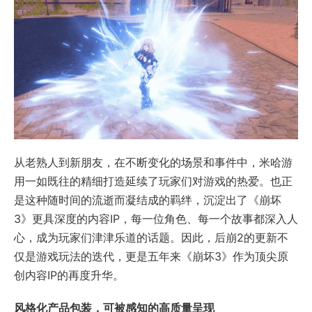
从老熟人到新朋友，在不断变化的场景和事件中，米哈游
用一如既往的精细打造延续了玩家们对游戏的热爱。也正
是这种随时间的流逝而凝结成的羁绊，沉淀出了《崩坏
3》更具深度的内容IP，每一位角色、每一个故事都深入人
心，成为玩家们津津乐道的话题。因此，后崩2的更新不
仅是游戏玩法的迭代，更是五年来《崩坏3》作为顶尖原
创内容IP的再度升华。
风格化产品包装，可被感知的高质量呈现