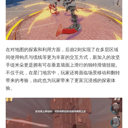
在对地图的探索和利用方面，后崩2则实现了在多层区域
间使用钩爪与缆线等更为丰富的交互方式，新加入的攻坚
手缇米朵更是拥有可在垂直墙面上滑行的独特滑墙技能。
不仅于此，在星门地宫中，玩家还将面临场景移动和翻转
带来的考验，由此也为玩家带来了更富沉浸感的探索体
验。