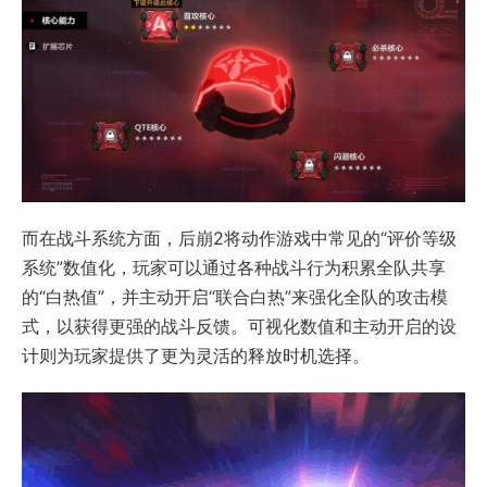
而在战斗系统方面，后崩2将动作游戏中常见的“评价等级
系统”数值化，玩家可以通过各种战斗行为积累全队共享
的“白热值”，并主动开启“联合白热”来强化全队的攻击模
式，以获得更强的战斗反馈。可视化数值和主动开启的设
计则为玩家提供了更为灵活的释放时机选择。