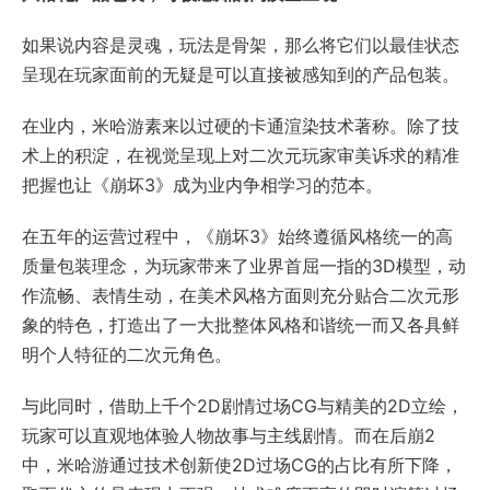
如果说内容是灵魂，玩法是骨架，那么将它们以最佳状态
呈现在玩家面前的无疑是可以直接被感知到的产品包装。
在业内，米哈游素来以过硬的卡通渲染技术著称。除了技
术上的积淀，在视觉呈现上对二次元玩家审美诉求的精准
把握也让《崩坏3》成为业内争相学习的范本。
在五年的运营过程中，《崩坏3》始终遵循风格统一的高
质量包装理念，为玩家带来了业界首屈一指的3D模型，动
作流畅、表情生动，在美术风格方面则充分贴合二次元形
象的特色，打造出了一大批整体风格和谐统一而又各具鲜
明个人特征的二次元角色。
与此同时，借助上千个2D剧情过场CG与精美的2D立绘，
玩家可以直观地体验人物故事与主线剧情。而在后崩2
中，米哈游通过技术创新使2D过场CG的占比有所下降，