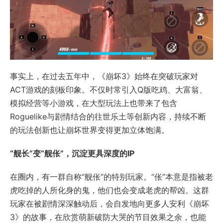
事实上，在过去五年中，《崩坏3》始终在突破玩家对
ACT游戏的刻板印象。不仅时常引入Q版吃鸡、大富翁、
模拟经营等小游戏，在大型玩法上也带来了包含
Roguelike与剧情结合的往世乐土等创新内容，持续不断
的玩法创新也让崩坏世界变得更加立体饱满。
“舰长”变“舰伥”，沉淀更具深度的IP
在圈内，有一群自称“舰伥”的特别玩家。“伥”本意是指被老
虎吃掉的人所化身的鬼，他们也会变成老虎的帮凶。这群
玩家在被剧情深深触动后，会自发地向更多人安利《崩坏
3》的故事，在欣赏萌新破防大哭的节目效果之余，也能