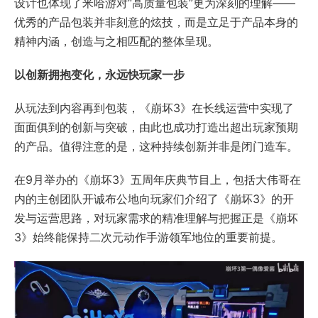
设计也体现了米哈游对“高质量包装”更为深刻的理解——
优秀的产品包装并非刻意的炫技，而是立足于产品本身的
精神内涵，创造与之相匹配的整体呈现。
以创新拥抱变化，永远快玩家一步
从玩法到内容再到包装，《崩坏3》在长线运营中实现了
面面俱到的创新与突破，由此也成功打造出超出玩家预期
的产品。值得注意的是，这种持续创新并非是闭门造车。
在9月举办的《崩坏3》五周年庆典节目上，包括大伟哥在
内的主创团队开诚布公地向玩家们介绍了《崩坏3》的开
发与运营思路，对玩家需求的精准理解与把握正是《崩坏
3》始终能保持二次元动作手游领军地位的重要前提。