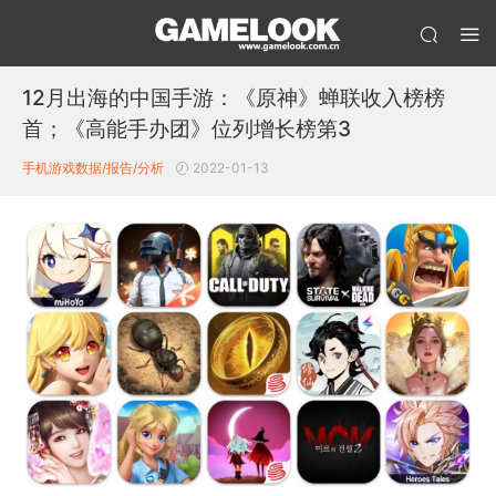
12月出海的中国手游：《原神》蝉联收入榜榜
首；《高能手办团》位列增长榜第3
手机游戏数据/报告/分析
2022-01-13