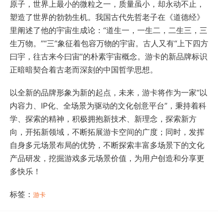
原子，世界上最小的微粒之一，质量虽小，却永动不止，
塑造了世界的勃勃生机。我国古代先哲老子在《道德经》
里阐述了他的宇宙生成论：“道生一，一生二，二生三，三
生万物。”“三”象征着包容万物的宇宙。古人又有“上下四方
曰宇，往古来今曰宙”的朴素宇宙概念。游卡的新品牌标识
正暗暗契合着古老而深刻的中国哲学思想。
以全新的品牌形象为新的起点，未来，游卡将作为一家“以
内容力、IP化、全场景为驱动的文化创意平台”，秉持着科
学、探索的精神，积极拥抱新技术、新理念，探索新方
向，开拓新领域，不断拓展游卡空间的广度；同时，发挥
自身多元场景布局的优势，不断探索丰富多场景下的文化
产品研发，挖掘游戏多元场景价值，为用户创造和分享更
多快乐！
标签：
游卡