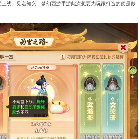
本正式上线。见名知义，梦幻西游手游此次想要为玩家打造的便是做