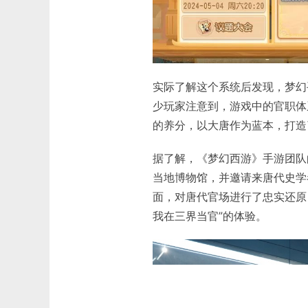
实际了解这个系统后发现，梦幻
少玩家注意到，游戏中的官职体
的养分，以大唐作为蓝本，打造
据了解，《梦幻西游》手游团队
当地博物馆，并邀请来唐代史学
面，对唐代官场进行了忠实还原
我在三界当官”的体验。