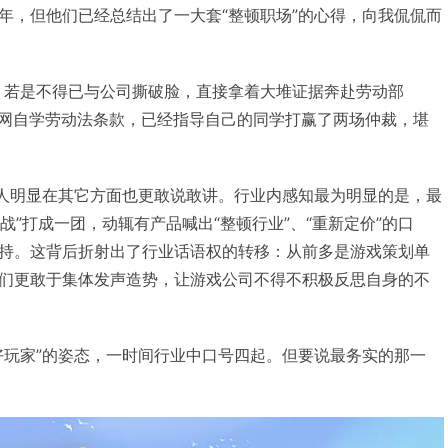
年，但他们已经总结出了一大套“整顿职场”的心得，向我侃侃而
；若是不得已与公司撕破脸，直接拿着大堆证据奔赴劳动部
上网自学劳动法条款，已经指导自己的同学打赢了两场仲裁，堪
轻人明显在其它方面也更敢说敢讲。行业内感知最为明显的是，最
质战”打成一团，动辄有产品喊出“整顿行业”、“重新定价”的口
持。这背后折射出了行业话语权的转移：从前多是游戏策划单
们更敢于集体发声造势，让游戏公司不得不积极反思自身的不
好玩家”的姿态，一时间行业中口号四起。但要说最务实的那一