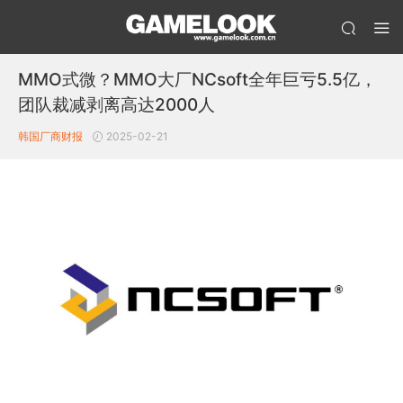
MMO式微？MMO大厂NCsoft全年巨亏5.5亿，
团队裁减剥离高达2000人
韩国厂商财报
2025-02-21