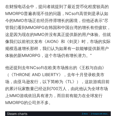
在财报电话会中，提问者就提到了最近货币化程度较高的
MMORPG普遍表现不佳的问题，NCsoft高管则是承认如
今的MMO市场正在经历停滞增长的困境，但他还表示“尽
管我们看到MMORPG在韩国和中国台湾的增长有些疲软，
这是因为现在的MMO并没有真正提供新的用户体验。但就
像我们以前初次发布《AION》和《剑灵》时，市场的实际
规模迅速增长那样，我们认为如果有一款能够提供新用户
体验的新MMORPG，这个市场仍有增长潜力。”
他还提到去年NCsoft在欧美市场推出的《王权与自由》
（《THRONE AND LIBERTY》，去年十月登录欧美市
场，由亚马逊发行，以下简称为《TL》），这款游戏目前
的累计玩家数量已经达到700万人，由此他认为全球市场
上MMO游戏依旧具有潜力，而目前有能力在全球发行
MMORPG的公司并不多。