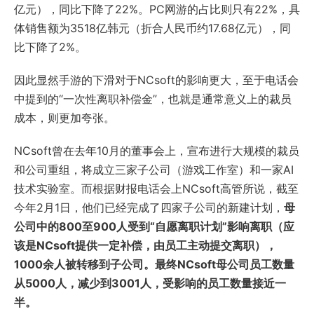
亿元），同比下降了22%。PC网游的占比则只有22%，具
体销售额为3518亿韩元（折合人民币约17.68亿元），同
比下降了2%。
因此显然手游的下滑对于NCsoft的影响更大，至于电话会
中提到的“一次性离职补偿金”，也就是通常意义上的裁员
成本，则更加夸张。
NCsoft曾在去年10月的董事会上，宣布进行大规模的裁员
和公司重组，将成立三家子公司（游戏工作室）和一家AI
技术实验室。而根据财报电话会上NCsoft高管所说，截至
今年2月1日，他们已经完成了四家子公司的新建计划，
母
公司中的800至900人受到“自愿离职计划”影响离职（应
该是NCsoft提供一定补偿，由员工主动提交离职），
1000余人被转移到子公司。最终NCsoft母公司员工数量
从5000人，减少到3001人，受影响的员工数量接近一
半。