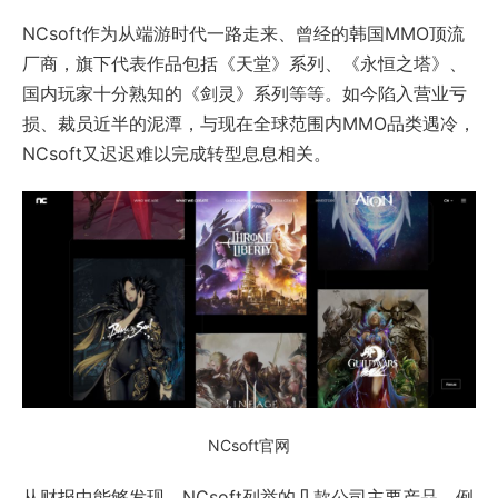
NCsoft作为从端游时代一路走来、曾经的韩国MMO顶流
厂商，旗下代表作品包括《天堂》系列、《永恒之塔》、
国内玩家十分熟知的《剑灵》系列等等。如今陷入营业亏
损、裁员近半的泥潭，与现在全球范围内MMO品类遇冷，
NCsoft又迟迟难以完成转型息息相关。
NCsoft官网
从财报中能够发现，NCsoft列举的几款公司主要产品，例