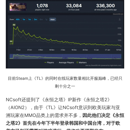
目前Steam上《TL》的同时在线玩家数量相比开服巅峰，已经只
剩十分之一
NCsoft还提到了《永恒之塔》IP新作《永恒之塔2》
（AION2），由于《TL》让NCsoft意识到欧美玩家与亚
洲玩家在MMO品类上的需求并不多，
因此他们决定《永恒
之塔2》首先在今年下半年登录韩国和中国台湾，对于欧