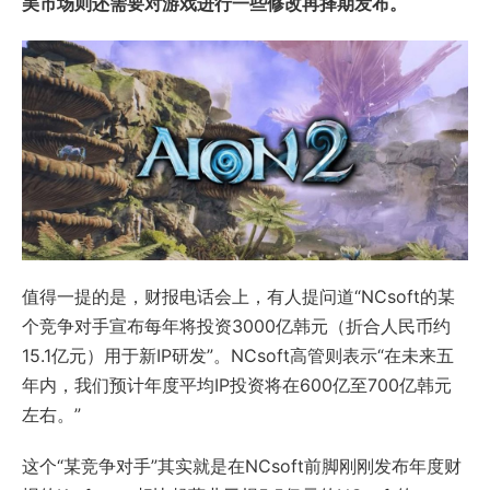
美市场则还需要对游戏进行一些修改再择期发布。
值得一提的是，财报电话会上，有人提问道“NCsoft的某
个竞争对手宣布每年将投资3000亿韩元（折合人民币约
15.1亿元）用于新IP研发”。NCsoft高管则表示“在未来五
年内，我们预计年度平均IP投资将在600亿至700亿韩元
左右。”
这个“某竞争对手”其实就是在NCsoft前脚刚刚发布年度财