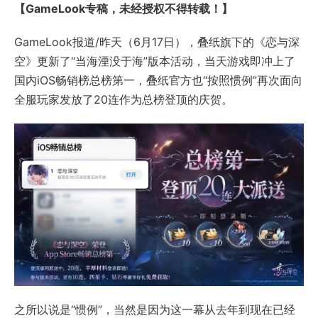
【GameLook专稿，未经授权不得转载！】
GameLook报道/昨天（6月17日），叠纸旗下的《恋与深
空》更新了“当海湮没于海”版本活动，当天游戏即冲上了
国内iOS畅销榜总榜第一，叠纸官方也“按照惯例”再次面向
全服玩家发放了20连作为总榜登顶的庆贺。
之所以说是“惯例”，当然是因为这一幕从去年到现在已经