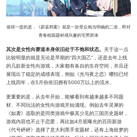
值得一提的是，《蔚蓝档案》就是一款受众相当明确的二游，即对
青春校园题材感兴趣的宅男群体
其次是女性向赛道本身依旧处于不饱和状态。
关于这一点
比较明显的就是无论是早期的“四大国乙”，还是去年上线
的几款新女性向游戏，大家都有各自的生存空间，并且还
展现出了稳定的成绩表现，例如《光与夜之恋》哪怕已经
上线四年，在5月份依旧拥有5000万以上的流水。
更重要的是，从去年开始，能够看到有越来越多不同题
材、不同玩法的女性向游戏开始涌现。例如去年灵犀的
《如鸢》选取的是同类游戏中极其少见的三国历史题材，
游戏内容也不止于恋爱，再比如4月底曝光的百田新游
《代号砰砰》选择了意大利黑手党题材，还有上海拾梦的