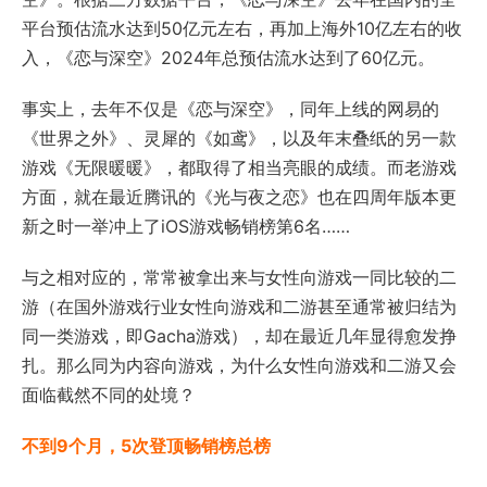
平台预估流水达到50亿元左右，再加上海外10亿左右的收
入，《恋与深空》2024年总预估流水达到了60亿元。
事实上，去年不仅是《恋与深空》，同年上线的网易的
《世界之外》、灵犀的《如鸢》，以及年末叠纸的另一款
游戏《无限暖暖》，都取得了相当亮眼的成绩。而老游戏
方面，就在最近腾讯的《光与夜之恋》也在四周年版本更
新之时一举冲上了iOS游戏畅销榜第6名……
与之相对应的，常常被拿出来与女性向游戏一同比较的二
游（在国外游戏行业女性向游戏和二游甚至通常被归结为
同一类游戏，即Gacha游戏），却在最近几年显得愈发挣
扎。那么同为内容向游戏，为什么女性向游戏和二游又会
面临截然不同的处境？
不到9个月，5次登顶畅销榜总榜