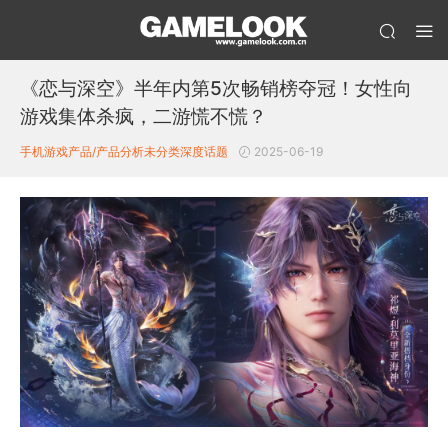
《恋与深空》半年内第5次畅销榜夺冠！女性向
游戏集体杀疯，二游慌不慌？
手机游戏产品/产品分析
未分类
深度话题
2025-06-19