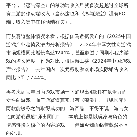
平台，《恋与深空》的移动端收入早就多次超越过全球所
有二游的移动端收入（当然这也和《恋与深空》没有PC
端，收入集中在移动端有关）。
而从赛道整体情况来看，根据伽马数据发布的《2025中国
游戏产业趋势及潜力分析报告》，2024年中国女性向游戏
市场规模同比增长高达124.1%，甚至超过了同期小程序游
戏的增长幅度。作为对比，根据游工委《2024年中国游戏
产业报告》，去年国内二次元移动游戏市场实际销售收入
同比下降了7.44%。
再考虑到去年国内游戏市场一下涌现出4款具有竞争力的
女性向游戏，而二游赛道其实只有《鸣潮》、《绝区零》
两款能够称之为取得成功的二游产品，不得不说二游与女
性向游戏虽然“师出同门”——本质上都是以玩家与角色的
情感链接为核心的内容游戏——但如今却面临着截然不同
的处境。