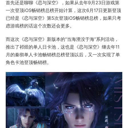
首先还是聊聊《恋与深空》，如果从去年9月23日游戏第
一次登顶iOS畅销榜总榜开始计算，这次6月17日更新登顶
已经是《恋与深空》第5次登顶iOS畅销榜总榜，如果只考
虑游戏榜的话这个次数还会更多。
而这次《恋与深空》新版本的“当海湮没于海”系列活动，
推出了祁煜的单人日卡池，这也是《恋与深空》继去年11
月的秦彻单人卡池畅销榜总榜登顶以后，又一次实现了单
角色卡池登顶畅销榜。