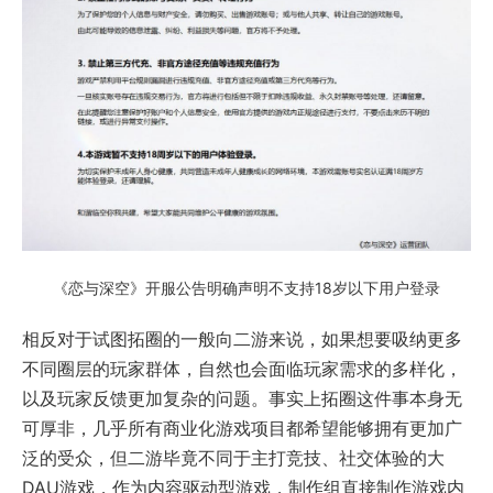
《恋与深空》开服公告明确声明不支持18岁以下用户登录
相反对于试图拓圈的一般向二游来说，如果想要吸纳更多
不同圈层的玩家群体，自然也会面临玩家需求的多样化，
以及玩家反馈更加复杂的问题。事实上拓圈这件事本身无
可厚非，几乎所有商业化游戏项目都希望能够拥有更加广
泛的受众，但二游毕竟不同于主打竞技、社交体验的大
DAU游戏，作为内容驱动型游戏，制作组直接制作游戏内