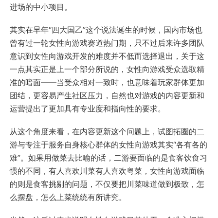
进场的中小项目。
其实在早年“四大国乙”这个说法诞生的时候，国内市场也
曾有过一轮女性向游戏赛道热门期，只不过后来许多团队
意识到女性向游戏开发的难度并不低而选择退出，关于这
一点其实正是上一个部分所说的，女性向游戏受众选取精
准的暗面——当受众相对一致时，也意味着玩家群体更加
团结，更容易产生社区压力，自然也对游戏的内容更新和
运营提出了更加具有专业度和指向性的要求。
从这个角度来看，在内容更新这个问题上，试图拓圈的二
游与专注于服务自身核心群体的女性向游戏其实“各有各的
难”。如果用做菜去比喻的话，二游要面临的是食客饮食习
惯的不同，有人喜欢川菜有人喜欢粤菜，女性向游戏面临
的则是食客挑剔的问题，不仅要把川菜味道做到极致，怎
么摆盘，怎么上菜统统有所讲究。