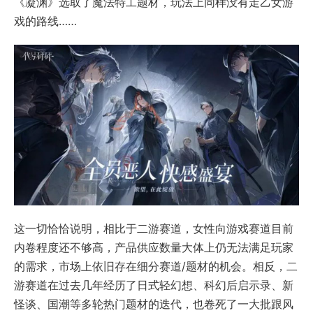
《凝渊》选取了魔法特工题材，玩法上同样没有走乙女游
戏的路线……
这一切恰恰说明，相比于二游赛道，女性向游戏赛道目前
内卷程度还不够高，产品供应数量大体上仍无法满足玩家
的需求，市场上依旧存在细分赛道/题材的机会。相反，二
游赛道在过去几年经历了日式轻幻想、科幻后启示录、新
怪谈、国潮等多轮热门题材的迭代，也卷死了一大批跟风