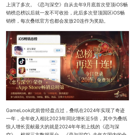
上演了多次。《恋与深空》自从去年9月底首次登顶iOS畅
销榜总榜以后就一发不可收拾，此后多次登顶国区iOS畅
销榜，每次叠纸官方也都会发放20连作为奖励。
GameLook此前曾经盘点过，叠纸在2024年实现了奇迹
一年，全年收入相比2023年同比增长近5倍，其中为叠纸
惊人增长贡献最大的就是2024年年初上线的《恋与深
空》。根据三方数据平台，《恋与深空》去年在国内的全