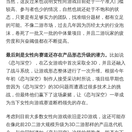
当然，这反过来也说明女性向游戏目前处于一个准入门槛
较高、参与者也少的情况，自然也就还处于不饱和的状
态，只要是有足够实力的团队，找准细分题材，都有立足
的可能。不像二游市场，过去几年因为历经太大的行业泡
沫，卷死了一批又一批的中体量项目，并且二游玩家的疲
劳度和兴奋阈值都在不断提高。
最后则是女性向赛道还存在产品形态升级的潜力。
比如说
《恋与深空》，在乙女游戏中首次采取全3D，并且还融入
了战斗系统，让游戏形态整体进行了一次升维。根据今年
年初《恋与深空》制作人接受采访时所说，项目组早期也
曾因为《恋与深空》的3D问题而遭遇过很多技术上的挑
战，但最终他们赢下了这场豪赌，让《恋与深空》一举成
为当下女性向游戏赛道断档领先的存在。
考虑到目前大多数女性向游戏依旧是2D游戏，这还可能存
在像此前2D二游大规模升级为3D二游那样的产品迭代机