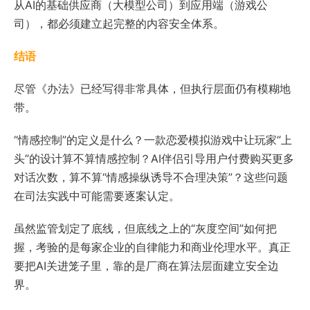
从AI的基础供应商（大模型公司）到应用端（游戏公
司），都必须建立起完整的内容安全体系。
结语
尽管《办法》已经写得非常具体，但执行层面仍有模糊地
带。
“情感控制”的定义是什么？一款恋爱模拟游戏中让玩家“上
头”的设计算不算情感控制？AI伴侣引导用户付费购买更多
对话次数，算不算“情感操纵诱导不合理决策”？这些问题
在司法实践中可能需要逐案认定。
虽然监管划定了底线，但底线之上的“灰度空间”如何把
握，考验的是每家企业的自律能力和商业伦理水平。真正
要把AI关进笼子里，靠的是厂商在算法层面建立安全边
界。