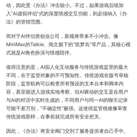
动，因此受《办法》冲击较小。不过，如果游戏后续加
入“AI虚拟伴侣”式的深度情感交互功能，则必须纳入《办
法》的管辖范围。
而对于AI伴侣类创业公司，新规将带来不小冲击。像
MiniMax的Talkie、阅文旗下的“
筑梦岛
”等产品，其核心模
式就是AI角色扮演与情感陪伴。
值得注意的是，AI拟人化互动服务与传统游戏监管的最大
不同，在于监管对象的不可预知性。传统游戏在版号审核
阶段，监管机构可以检查所有预设的文本台本和脚本内
容，甚至能进入游戏实地考察。但AI驱动的交互是在用户
与AI的对话中实时生成的，不同用户与同一AI的聊天记录
可能千差万别，“不确定性”极强。这使得监管很难像审查
传统游戏那样，在事前就完成所有安全把关。
因此，《办法》将安全阀门交到了服务提供者自己手中。