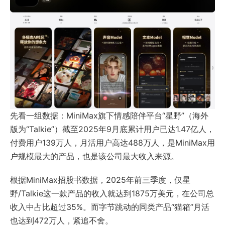
先看一组数据：
MiniMax
旗下情感陪伴平台“星野”（海外
版为“Talkie”）截至2025年9月底累计用户已达1.47亿人，
付费用户139万人，月活用户高达488万人，是MiniMax用
户规模最大的产品，也是该公司最大收入来源。
根据MiniMax招股书数据，2025年前三季度，仅星
野/
Talkie
这一款产品的收入就达到1875万美元，在公司总
收入中占比超过35%。而字节跳动的同类产品“猫箱”月活
也达到472万人，紧追不舍。