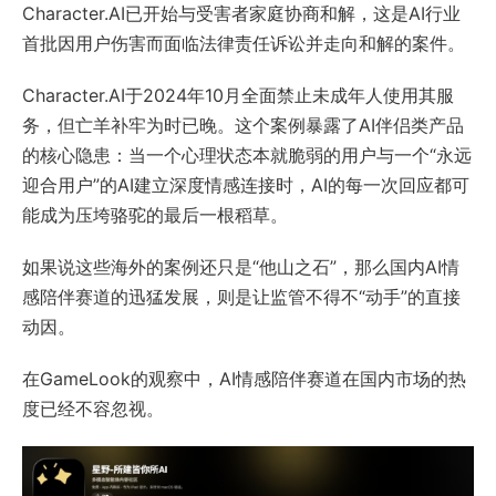
Character.AI已开始与受害者家庭协商和解，这是AI行业
首批因用户伤害而面临法律责任诉讼并走向和解的案件。
Character.AI于2024年10月全面禁止未成年人使用其服
务，但亡羊补牢为时已晚。这个案例暴露了AI伴侣类产品
的核心隐患：当一个心理状态本就脆弱的用户与一个“永远
迎合用户”的AI建立深度情感连接时，AI的每一次回应都可
能成为压垮骆驼的最后一根稻草。
如果说这些海外的案例还只是“他山之石”，那么国内AI情
感陪伴赛道的迅猛发展，则是让监管不得不“动手”的直接
动因。
在GameLook的观察中，AI情感陪伴赛道在国内市场的热
度已经不容忽视。