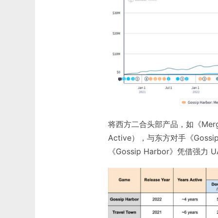
将西方二合头部产品，如《Merge M
Active），与东方对手《Gos
《Gossip Harbor》凭借