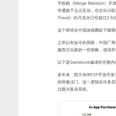
手收购《Merge Mansion》开
华通旗下点点互动，也在SLG双
Travel》的月流水已经超过2.5
这个曾经在中国游戏圈处于鄙视
之所以有如今的局面，中国厂商并
服西方玩家的一些策略，值得所
以下是Gamelook编译的完整
多年来，西方休闲F2P手游开
的终极法门。这一逻辑在许多层
过载与复杂系统。