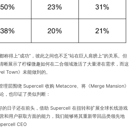
都称得上”成功”，彼此之间也不乏”站在巨人肩膀上”的关系。但
收入轨迹清晰展示了柠檬微趣如何在二合领域激活了大量潜在需求，而这
avel Town》未能做到的。
e 管理层围绕 Supercell 收购 Metacore、将《Merge Mansion》
论，也印证了类似判断：
》最好的日子还在前头，借助 Supercell 在扭转和扩展全球长线游戏
营和用户获取方面的能力，我们能够将其重新带回品类领先地
percell CEO