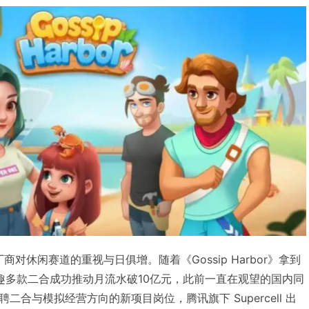
厂商对休闲赛道的重视与日俱增。随着《Gossip Harbor》拿到
趣多款二合成功推动月流水破10亿元，此前一直在观望的国内同
合与模拟经营方向的新项目岗位，腾讯旗下 Supercell 出