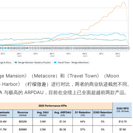
ansion》（Metacore）和《Travel Town》（Moon
sip Harbor》（柠檬微趣）进行对比，两者的商业轨迹截然不同。
强力 UA 与极高的 ARPDAU，目前在业绩上已全面超越前两款产品。