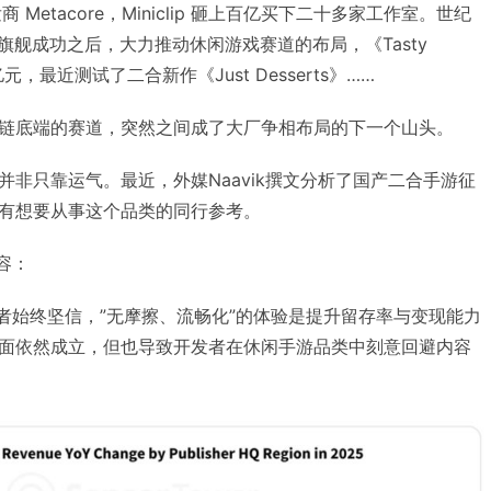
发商 Metacore，Miniclip 砸上百亿买下二十多家工作室。世纪
旗舰成功之后，大力推动休闲游戏赛道的布局，《Tasty
亿元，最近测试了二合新作《Just Desserts》……
链底端的赛道，突然之间成了大厂争相布局的下一个山头。
非只靠运气。最近，外媒Naavik撰文分析了国产二合手游征
有想要从事这个品类的同行参考。
内容：
发者始终坚信，”无摩擦、流畅化”的体验是提升留存率与变现能力
面依然成立，但也导致开发者在休闲手游品类中刻意回避内容