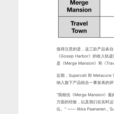
值得注意的是，这三款产品各自
《Gossip Harbor》的
是《Merge Mansion》和《Tr
近期，Supercell 和 Metacor
纳入旗下产品组合一事发表的评
“我相信《Merge Mansion
方面的经验，以及我们在实时运
位。” —— Ilkka Paananen，Su