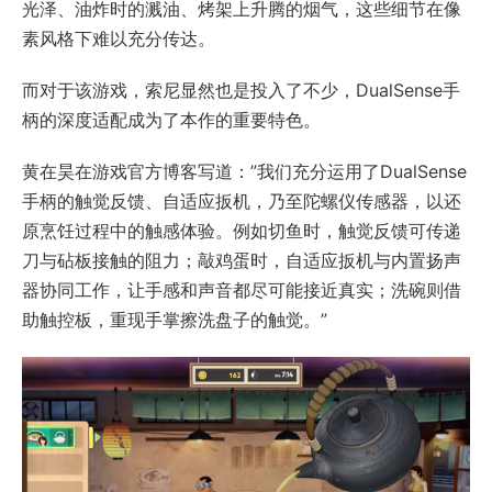
光泽、油炸时的溅油、烤架上升腾的烟气，这些细节在像
素风格下难以充分传达。
而对于该游戏，索尼显然也是投入了不少，DualSense手
柄的深度适配成为了本作的重要特色。
黄在昊在游戏官方博客写道：”我们充分运用了DualSense
手柄的触觉反馈、自适应扳机，乃至陀螺仪传感器，以还
原烹饪过程中的触感体验。例如切鱼时，触觉反馈可传递
刀与砧板接触的阻力；敲鸡蛋时，自适应扳机与内置扬声
器协同工作，让手感和声音都尽可能接近真实；洗碗则借
助触控板，重现手掌擦洗盘子的触觉。”