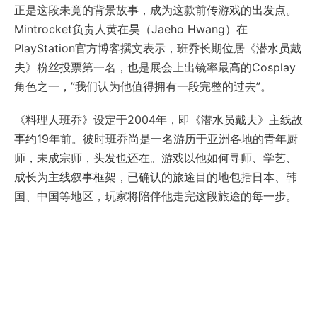
正是这段未竟的背景故事，成为这款前传游戏的出发点。
Mintrocket负责人黄在昊（Jaeho Hwang）在
PlayStation官方博客撰文表示，班乔长期位居《潜水员戴
夫》粉丝投票第一名，也是展会上出镜率最高的Cosplay
角色之一，”我们认为他值得拥有一段完整的过去”。
《料理人班乔》设定于2004年，即《潜水员戴夫》主线故
事约19年前。彼时班乔尚是一名游历于亚洲各地的青年厨
师，未成宗师，头发也还在。游戏以他如何寻师、学艺、
成长为主线叙事框架，已确认的旅途目的地包括日本、韩
国、中国等地区，玩家将陪伴他走完这段旅途的每一步。