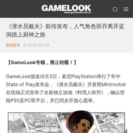
《潜水员戴夫》前传发布，人气角色班乔离开蓝
洞踏上厨神之旅
新游发布
2026-06-04
【GameLook专稿，禁止转载！】
GameLook报道/6月3日，索尼PlayStation举行了年中
State of Play发布会，《潜水员戴夫》开发商Mintrocket
在现场正式宣布了全新独立游戏《料理人班乔》，确认登
陆PS5及PC双平台，并已同步开放心愿单。