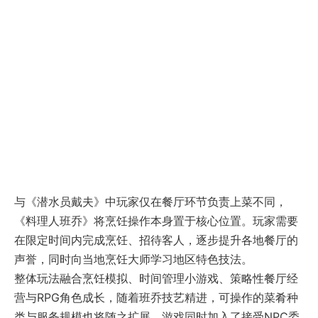
与《潜水员戴夫》中玩家仅在餐厅环节负责上菜不同，
《料理人班乔》将烹饪操作本身置于核心位置。玩家需要
在限定时间内完成烹饪、招待客人，逐步提升各地餐厅的
声誉，同时向当地烹饪大师学习地区特色技法。
整体玩法融合烹饪模拟、时间管理小游戏、策略性餐厅经
营与RPG角色成长，随着班乔技艺精进，可操作的菜肴种
类与服务规模也将随之扩展。游戏同时加入了接受NPC委