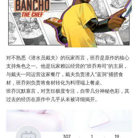
对不熟悉《潜水员戴夫》的玩家而言，班乔是原作的核心
支持角色之一。他是玩家赖以经营的”班乔寿司”的主厨，
与戴夫一同运营这家餐厅，戴夫负责潜入”蓝洞”捕捞食
材，班乔则负责将食材转化为料理端上餐桌。
班乔沉默寡言，对烹饪极度专注，自带几分神秘色彩，其
过去的经历在原作中几乎从未被详细揭开。