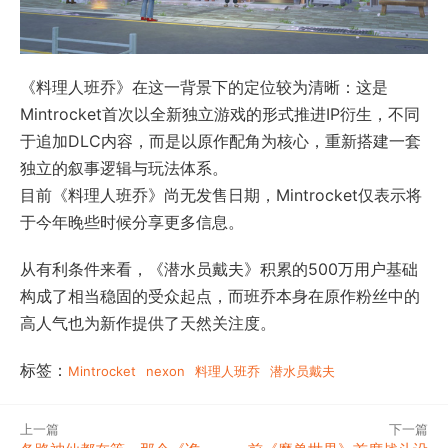
《料理人班乔》在这一背景下的定位较为清晰：这是
Mintrocket首次以全新独立游戏的形式推进IP衍生，不同
于追加DLC内容，而是以原作配角为核心，重新搭建一套
独立的叙事逻辑与玩法体系。
目前《料理人班乔》尚无发售日期，Mintrocket仅表示将
于今年晚些时候分享更多信息。
从有利条件来看，《潜水员戴夫》积累的500万用户基础
构成了相当稳固的受众起点，而班乔本身在原作粉丝中的
高人气也为新作提供了天然关注度。
标签：
Mintrocket
nexon
料理人班乔
潜水员戴夫
上一篇
下一篇