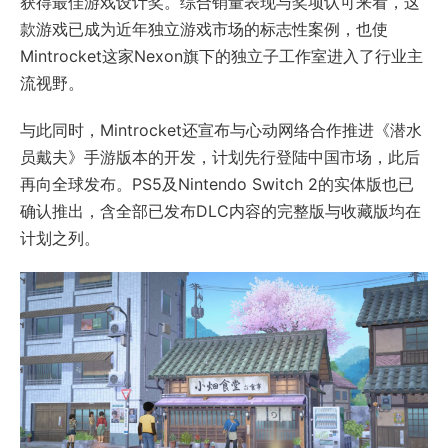
获得最佳游戏设计奖。综合销量表现与奖项认可来看，这
款游戏已成为近年独立游戏市场的标志性案例，也使
Mintrocket这家Nexon旗下的独立子工作室进入了行业主
流视野。
与此同时，Mintrocket还宣布与心动网络合作推进《潜水
员戴夫》手游版本的开发，计划先行登陆中国市场，此后
再向全球发布。PS5及Nintendo Switch 2的实体版也已
确认推出，含全部已发布DLC内容的完整版与收藏版均在
计划之列。