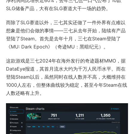
净利润同比增长近60%，去年三七也一口气公布了10款
SLG储备产品，大有在SLG赛道大干一场的趋势。
而除了SLG赛道以外，三七其实还做了一件外界有点难以
想象是他们会做的事情——三七从去年开始，陆续有产品
登陆了Steam。首先是去年十月，三七在Steam登陆了
《MU: Dark Epoch》（奇迹MU：黑暗纪元）。
这款游戏是三七2024年在海外发行的奇迹题材MMO，据
DataEye报道，其首月流水大约为千万人民币水平。而在
登陆Steam以后，虽然同时在线人数并不高，大概维持在
1000人左右，但整体曲线较为稳定，甚至今年Steam在线
人数还略有上升。