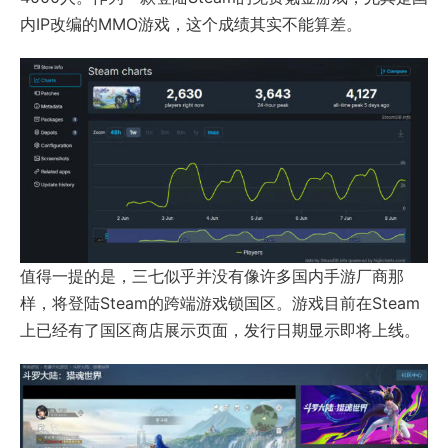
内IP改编的MMO游戏，这个成绩其实不能算差。
值得一提的是，三七似乎并没有像许多国内手游厂商那
样，将登陆Steam的跨端游戏锁国区。游戏目前在Steam
上已经有了国区商店展示页面，发行日期显示即将上线。