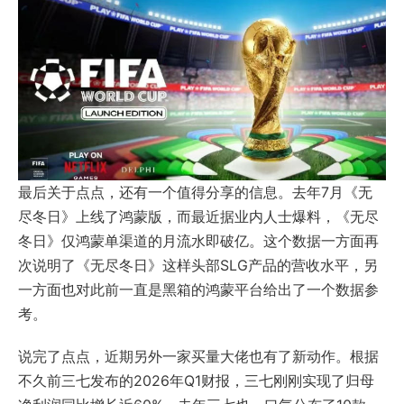
最后关于点点，还有一个值得分享的信息。去年7月《
无
尽冬日
》上线了鸿蒙版，而最近据业内人士爆料，《无尽
冬日》仅鸿蒙单渠道的月流水即破亿。这个数据一方面再
次说明了《无尽冬日》这样头部SLG产品的营收水平，另
一方面也对此前一直是黑箱的鸿蒙平台给出了一个数据参
考。
说完了点点，近期另外一家买量大佬也有了新动作。根据
不久前三七发布的2026年Q1财报，三七刚刚实现了归母