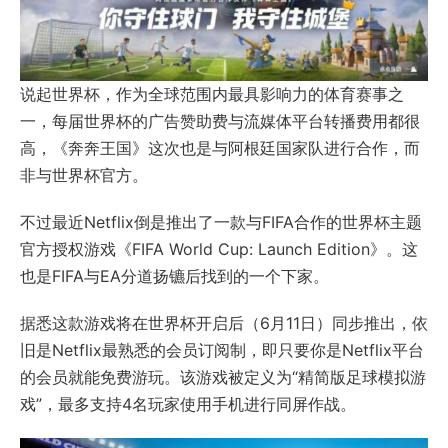
说起世界杯，作为全球范围内最具影响力的体育赛事之
一，每届世界杯的广告赞助费与流媒体平台转播费用都很
高，《奔奔王国》这次也是与阿根廷国家队进行合作，而
非与世界杯官方。
不过最近Netflix倒是推出了一款与FIFA合作的世界杯主题
官方授权游戏《FIFA World Cup: Launch Edition》。这
也是FIFA与EA分道扬镳后找到的一个下家。
据悉这款游戏将在世界杯开启后（6月11日）同步推出，依
旧是Netflix最熟悉的会员订阅制，即只要你是Netflix平台
的会员就能免费游玩。该游戏被定义为“精简版足球模拟游
戏”，最多支持4名玩家使用手机进行同屏作战。