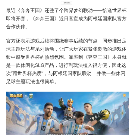
最近《奔奔王国》还整了个跨界梦幻联动——恰逢世界杯
即将开赛，《奔奔王国》近日官宣成为
阿根廷国家队
官方
合作伙伴。
官方还表示游戏后续将围绕赛事后续的节点，同步推出足
球主题玩法与系列活动，让广大玩家在紧张刺激的游戏体
验中感受世界杯的热烈氛围。靠率到《奔奔王国》本身就
是一款休闲化SLG产品，进行副玩法植入很方便，因此这
次“蹭世界杯热度”，与阿根廷国家队联动，并做一些休闲
足球主题玩法也很简单。