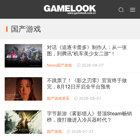
国产游戏
对话《追逐卡蕾多》制作人：从一张
图，到腾讯“机车美少女二游”！
News
国产游戏
2026-08-07
不跳票了！《影之刃零》官宣终于做
完，8月12日开启全平台预售
国产游戏
资讯
2026-08-07
字节新游《雾影猎人》登顶Steam畅销
榜，搜打撤进入冷兵器时代？
国产游戏
2026-07-31