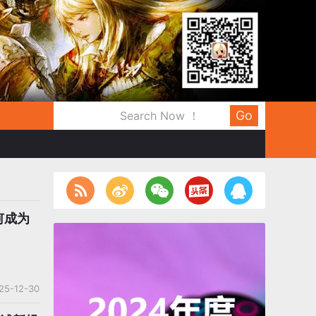
Go
何成为
25-12-30