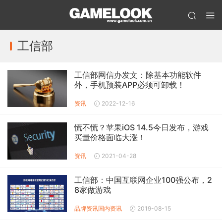
工信部
工信部网信办发文：除基本功能软件
外，手机预装APP必须可卸载！
资讯
2022-12-16
慌不慌？苹果iOS 14.5今日发布，游戏
买量价格面临大涨！
资讯
2021-04-28
工信部：中国互联网企业100强公布，2
8家做游戏
品牌资讯
国内资讯
2019-08-15