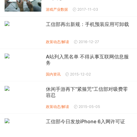
游戏产业数据
2017-11-03
工信部再出新规：手机预装应用可卸载
政策动态/解读
2016-12-27
A站列入黑名单 不得从事互联网信息服
务
国内资讯
2015-12-02
休闲手游再下”紧箍咒”工信部对吸费零
容忍
政策动态/解读
2015-05-05
工信部今日发放iPhone 6入网许可证