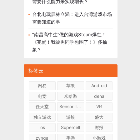
需要什么能力来实现增长？
台北电玩展林立涵：进入台湾游戏市场
需要知道的事
“南昌高中生”做的游戏Steam爆红！
《完蛋！我被男同学包围了！》多抽
象？
标签云
网易
苹果
Android
电竞
米哈游
dena
任天堂
Sensor Tower
VR
独立游戏
游族
盛大
ios
Supercell
财报
zynga
手游
小游戏