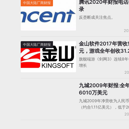
腾讯2020年财报电
中国大陆厂商财报
录
反垄断成关注焦点。
20
金山软件2017年营收5
中国大陆厂商财报
元，游戏全年创收31.
旗舰端游《剑网3》连续8
增长
20
九城2009年财报:全
中国大陆厂商财报
6010万美元
九城2009年净营收为人民币7
（约合1.11亿美元），低于2
人民币17.11亿元。九城20
20
损为人民币4.10亿元（约合6
元），低于上年的净利润人民