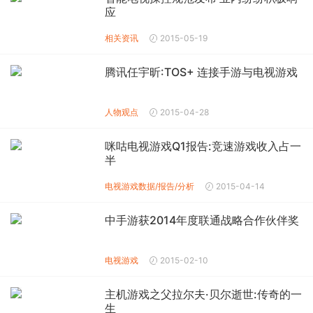
应
相关资讯
2015-05-19
腾讯任宇昕:TOS+ 连接手游与电视游戏
人物观点
2015-04-28
咪咕电视游戏Q1报告:竞速游戏收入占一
半
电视游戏数据/报告/分析
2015-04-14
中手游获2014年度联通战略合作伙伴奖
电视游戏
2015-02-10
主机游戏之父拉尔夫·贝尔逝世:传奇的一
生