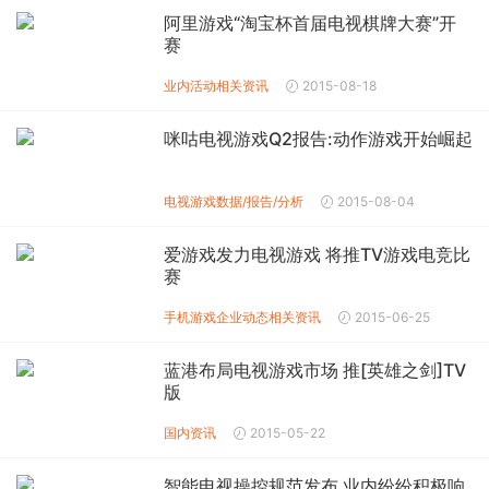
阿里游戏“淘宝杯首届电视棋牌大赛”开
赛
业内活动
相关资讯
2015-08-18
咪咕电视游戏Q2报告:动作游戏开始崛起
电视游戏数据/报告/分析
2015-08-04
爱游戏发力电视游戏 将推TV游戏电竞比
赛
手机游戏企业动态
相关资讯
2015-06-25
蓝港布局电视游戏市场 推[英雄之剑]TV
版
国内资讯
2015-05-22
智能电视操控规范发布 业内纷纷积极响