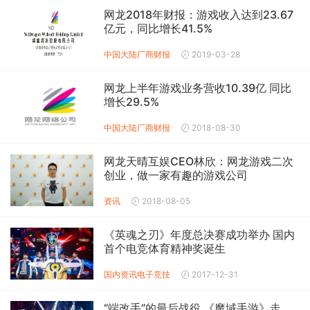
网龙2018年财报：游戏收入达到23.67
亿元，同比增长41.5%
中国大陆厂商财报
2019-03-28
网龙上半年游戏业务营收10.39亿 同比
增长29.5%
中国大陆厂商财报
2018-08-30
网龙天晴互娱CEO林欣：网龙游戏二次
创业，做一家有趣的游戏公司
资讯
2018-08-05
《英魂之刃》年度总决赛成功举办 国内
首个电竞体育精神奖诞生
国内资讯
电子竞技
2017-12-31
“端改手”的最后战役 《魔域手游》走