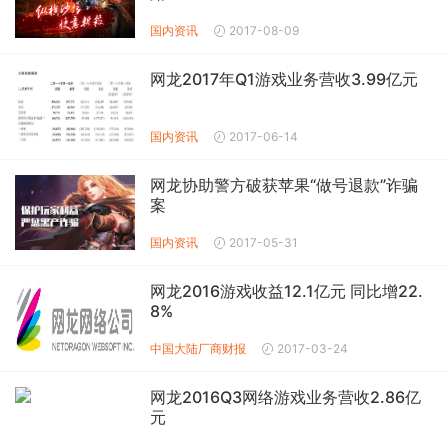
国内资讯
2017-08-09
网龙2017年Q1游戏业务营收3.99亿元
国内资讯
2017-06-14
网龙协助警方破获苹果“做号退款”诈骗
案
国内资讯
2017-05-31
网龙2016游戏收益12.1亿元 同比增22.
8%
中国大陆厂商财报
2017-03-24
网龙2016Q3网络游戏业务营收2.86亿
元