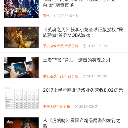
向“新”增量市场
资讯
2017-10-18
《英魂之刃》获李小龙全球正版授权 “民
族骄傲”首登MOBA游戏
手机游戏产品/产品分析
2017-10-03
王者“垄断”背后，进击的英魂之刃
手机游戏产品/产品分析
2017-09-06
2017上半年网龙游戏业务营收8.02亿元
中国大陆厂商财报
2017-08-31
从《虎豹骑》看国产精品网游的发行之
路