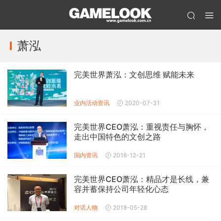
萧泓
完美世界萧泓：文创思维 赋能未来
业内活动
资讯
2020-07-31
完美世界CEO萧泓：重视责任与胸怀，
走出中国特色的文创之路
国内资讯
2018-12-21
完美世界CEO萧泓：精品才是长线，兼
容并蓄保持公司年轻化心态
对话人物
2018-05-28