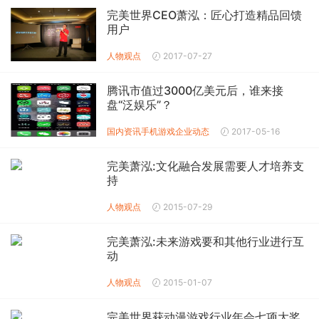
完美世界CEO萧泓：匠心打造精品回馈
用户
人物观点
2017-07-27
腾讯市值过3000亿美元后，谁来接
盘“泛娱乐”？
国内资讯
手机游戏企业动态
2017-05-16
完美萧泓:文化融合发展需要人才培养支
持
人物观点
2015-07-29
完美萧泓:未来游戏要和其他行业进行互
动
人物观点
2015-01-07
完美世界获动漫游戏行业年会七项大奖