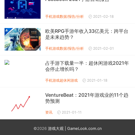
手机游戏数据/报告/分析
2021-02-18
欧美RPG手游年收入33亿美元：跨平台
是未来趋势？
手机游戏数据/报告/分析
2021-02-01
占手游下载量一半：超休闲游戏2021年
会停止增长吗？
手机游戏
超休闲游戏
2021-01-18
VentureBeat：2021年游戏业的11个趋
势预测
资讯
2021-01-11
©2026
游戏大观 | GameLook.com.cn