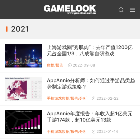
2021
上海游戏圈“秀肌肉”：去年产值1200亿
元占全国1/3，八成靠自研游戏
数据/报告
2022-09-08
AppAnnie分析师：如何通过手游品类趋
势制定游戏策略？
手机游戏数据/报告/分析
2022-02-22
AppAnnie年度报告：年收入超1亿美元
手游174款，超10亿美元13款
手机游戏数据/报告/分析
2022-01-14