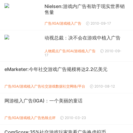
Nielsen:游戏内广告有助于现实世界销
售量
广告/IGA/游戏植入广告
2010-09-17
动视总裁：决不会在游戏中植入广告
人物观点
广告/IGA/游戏植入广告
2010-09-
17
eMarketer:今年社交游戏广告规模将达2.2亿美元
广告/IGA/游戏植入广告
社交游戏数据
社交网络/平台
2010-08-12
网游植入广告(IGA)：一个美丽的童话
广告/IGA/游戏植入广告
热辣点评
2010-03-23
ComScore:35%社交游戏玩家靠看广告换虚拟币