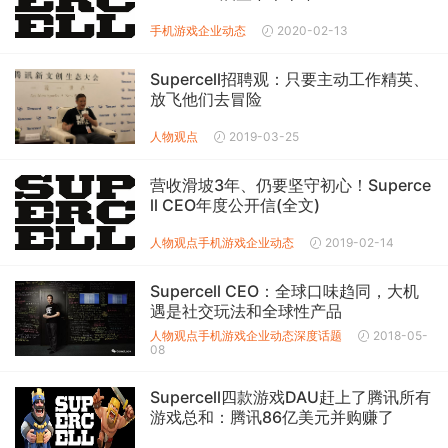
手机游戏企业动态
2020-02-13
Supercell招聘观：只要主动工作精英、
放飞他们去冒险
人物观点
2019-03-25
营收滑坡3年、仍要坚守初心！Superce
ll CEO年度公开信(全文)
人物观点
手机游戏企业动态
2019-02-14
Supercell CEO：全球口味趋同，大机
遇是社交玩法和全球性产品
人物观点
手机游戏企业动态
深度话题
2018-05-
08
Supercell四款游戏DAU赶上了腾讯所有
游戏总和：腾讯86亿美元并购赚了