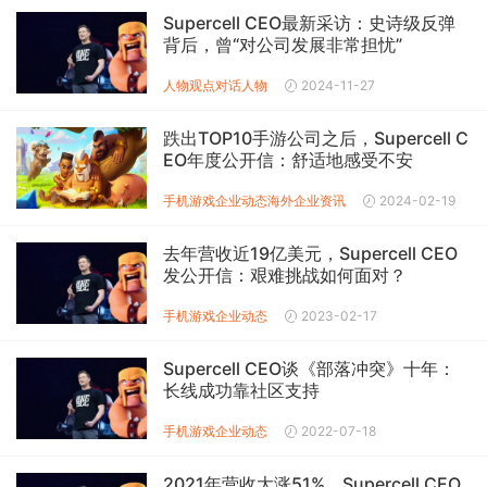
Supercell CEO最新采访：史诗级反弹
背后，曾“对公司发展非常担忧”
人物观点
对话人物
2024-11-27
跌出TOP10手游公司之后，Supercell C
EO年度公开信：舒适地感受不安
手机游戏企业动态
海外企业资讯
2024-02-19
去年营收近19亿美元，Supercell CEO
发公开信：艰难挑战如何面对？
手机游戏企业动态
2023-02-17
Supercell CEO谈《部落冲突》十年：
长线成功靠社区支持
手机游戏企业动态
2022-07-18
2021年营收大涨51%，Supercell CEO