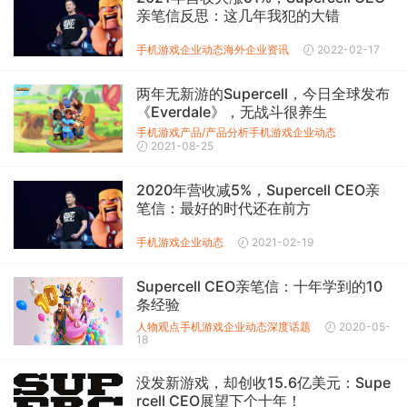
亲笔信反思：这几年我犯的大错
手机游戏企业动态
海外企业资讯
2022-02-17
两年无新游的Supercell，今日全球发布
《Everdale》，无战斗很养生
手机游戏产品/产品分析
手机游戏企业动态
2021-08-25
2020年营收减5%，Supercell CEO亲
笔信：最好的时代还在前方
手机游戏企业动态
2021-02-19
Supercell CEO亲笔信：十年学到的10
条经验
人物观点
手机游戏企业动态
深度话题
2020-05-
18
没发新游戏，却创收15.6亿美元：Supe
rcell CEO展望下个十年！