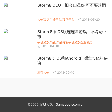
Storm8 CEO：旧金山虽好 可不要迷惘
人物观点
手机平台/移动平台
2013-05-20
Storm 8推iOS版连连看游戏：不考虑上
市
手机游戏产品/产品分析
手机游戏企业动态
2013-04-10
Storm8：iOS和Android下载过3亿的秘
诀
对话人物
2012-09-10
©2026
游戏大观 | GameLook.com.cn