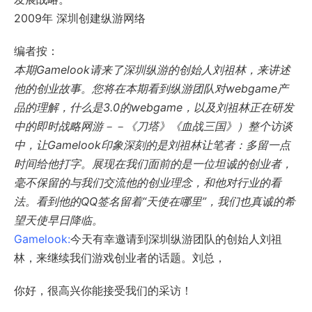
2009年 深圳创建纵游网络
编者按：
本期Gamelook请来了深圳纵游的创始人刘祖林，来讲述
他的创业故事。您将在本期看到纵游团队对webgame产
品的理解，什么是3.0的webgame，以及刘祖林正在研发
中的即时战略网游－－《刀塔》《血战三国》）
整个访谈
中，让Gamelook印象深刻的是刘祖林让笔者：多留一点
时间给他打字。展现在我们面前的是一位坦诚的创业者，
毫不保留的与我们交流他的创业理念，和他对行业的看
法。看到他的QQ签名留着“天使在哪里”，我们也真诚的希
望天使早日降临。
Gamelook:
今天有幸邀请到深圳纵游团队的创始人刘祖
林，来继续我们游戏创业者的话题。刘总，
你好，很高兴你能接受我们的采访！