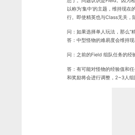
悉了。问题认识是Field。因为
以称为’集中’的主题，维持现在的
行。即使精英也与Class无关
问：如果选择单人玩法，那么“精
答：中型怪物的难易度会维持现
问：之前的Field 组队任务的
答：有可能对怪物的经验值和任
和奖励将会进行调整，2~3人