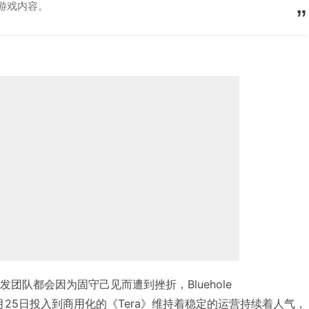
人游戏内容。
的研发团队都会因为固守己见而遭到挫折，Bluehole
。在1月25日投入到商用化的《Tera》维持着稳定的运营持续着人气，