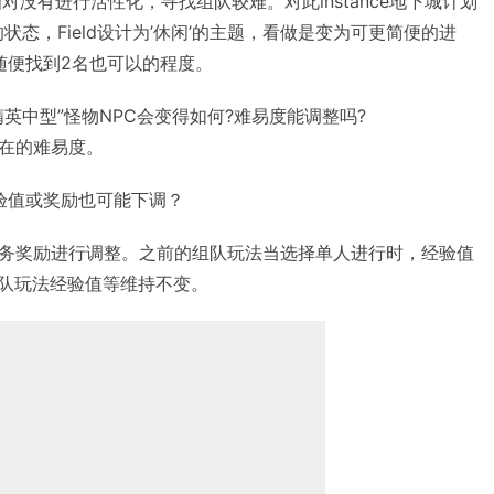
相对没有进行活性化，寻找组队较难。对此instance地下城计划
状态，Field设计为’休闲’的主题，看做是变为可更简便的进
，随便找到2名也可以的程度。
英中型”怪物NPC会变得如何?难易度能调整吗?
在的难易度。
经验值或奖励也可能下调？
务奖励进行调整。之前的组队玩法当选择单人进行时，经验值
组队玩法经验值等维持不变。