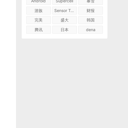
Android
Supercell
暴雪
游族
Sensor Tower
财报
完美
盛大
韩国
腾讯
日本
dena