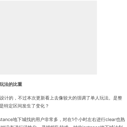
玩法的比重
为主设计的，不过本次更新看上去像较大的强调了单人玩法。是整
是特定区间发生了变化？
tance地下城找的用户非常多，对在1个小时左右进行clear也熟