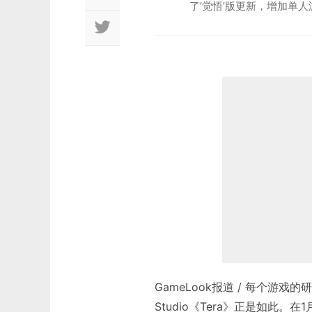
了’觉悟’版更新，增加单
GameLook报道 / 每个游戏
Studio《Tera》正是如此