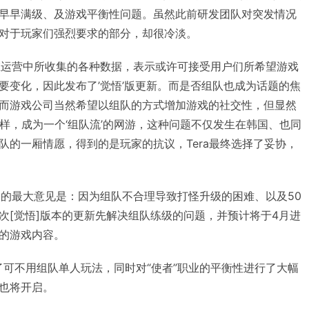
早早满级、及游戏平衡性问题。虽然此前研发团队对突发情况
对于玩家们强烈要求的部分，却很冷淡。
通过在运营中所收集的各种数据，表示或许可接受用户们所希望游戏
要变化，因此发布了’觉悟’版更新。而是否组队也成为话题的焦
而游戏公司当然希望以组队的方式增加游戏的社交性，但显然
那样，成为一个‘组队流’的网游，这种问题不仅发生在韩国、也同
队的一厢情愿，得到的是玩家的抗议，Tera最终选择了妥协，
前玩家的最大意见是：因为组队不合理导致打怪升级的困难、以及50
次[觉悟]版本的更新先解决组队练级的问题，并预计将于4月进
的游戏内容。
增加了可不用组队单人玩法，同时对“使者”职业的平衡性进行了大幅
也将开启。