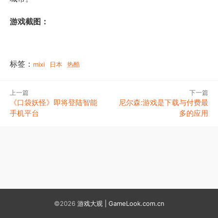
游戏截图：
标签：
mixi
日本
热酷
上一篇
下一篇
《口袋妖怪》即将登陆智能
尼尔森:游戏是下载与付费最
手机平台
多的应用
©2026
游戏大观 | GameLook.com.cn