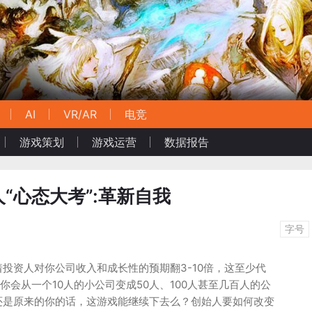
AI
VR/AR
电竞
游戏策划
游戏运营
数据报告
“心态大考”:革新自我
字号
投资人对你公司收入和成长性的预期翻3-10倍，这至少代
你会从一个10人的小公司变成50人、100人甚至几百人的公
还是原来的你的话，这游戏能继续下去么？创始人要如何改变