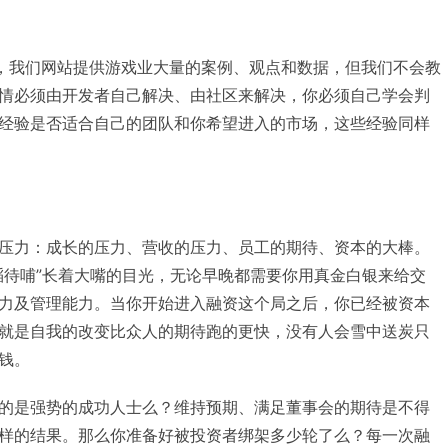
的事，我们网站提供游戏业大量的案例、观点和数据，但我们不会教
情必须由开发者自己解决、由社区来解决，你必须自己学会判
经验是否适合自己的团队和你希望进入的市场，这些经验同样
压力：成长的压力、营收的压力、员工的期待、资本的大棒。
滔待哺”长着大嘴的目光，无论早晚都需要你用真金白银来给交
力及管理能力。当你开始进入融资这个局之后，你已经被资本
就是自我的改变比众人的期待跑的更快，没有人会雪中送炭只
钱。
的是强势的成功人士么？维持预期、满足董事会的期待是不得
样的结果。那么你准备好被投资者绑架多少轮了么？每一次融