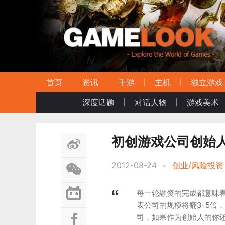
首页
资讯
手游
主机
独立游戏
深度话题
对话人物
游戏美术
初创游戏公司创始人
2012-08-24
•
创业/风险投资
每一轮融资的完成都意味着
表公司的规模将翻3-5倍，
司，如果作为创始人的你