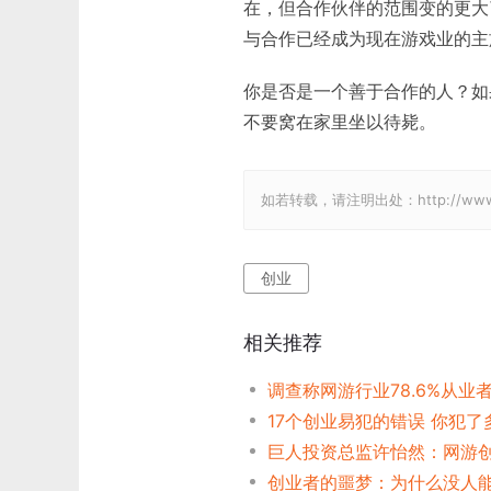
在，但合作伙伴的范围变的更大
与合作已经成为现在游戏业的主
你是否是一个善于合作的人？如
不要窝在家里坐以待毙。
如若转载，请注明出处：http://www.gam
创业
相关推荐
调查称网游行业78.6%从业
17个创业易犯的错误 你犯了
创业者的噩梦：为什么没人