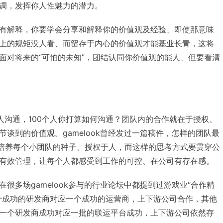
调，发挥你人性魅力的潜力。
有解释，你要学会分享和解释你的价值观及经验、即使那意味
上的规矩没人看、而留存于内心的价值观才能基业长青，这将
面对将来的“可怕的未知”，团结认同你价值观的能人、但要看清
人沟通，100个人你打算如何沟通？团队内的合作就在于授权、
谈到的价值观。gamelook曾经发过一篇稿件，怎样的团队最
要培养每个小团队的种子、授权于人，而这样的思考方式要贯穿公
有效管理，让每个人都感受到工作的可控、在公司有存在感。
很多场gamelook参与的行业论坛中都提到过游戏业“合作精
个成功的研发商对应一个成功的运营商，上下游公司合作，其他
一个研发商成功对应一批的联运平台成功，上下游公司依然存