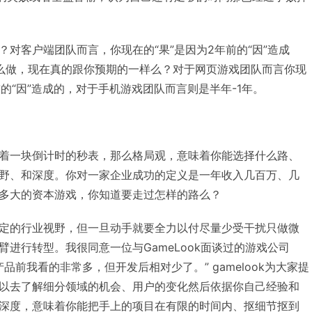
对客户端团队而言，你现在的“果”是因为2年前的“因”造成
么做，现在真的跟你预期的一样么？对于网页游戏团队而言你现
前的“因”造成的，对于手机游戏团队而言则是半年-1年。
着一块倒计时的秒表，那么格局观，意味着你能选择什么路、
野、和深度。你对一家企业成功的定义是一年收入几百万、几
多大的资本游戏，你知道要走过怎样的路么？
定的行业视野，但一旦动手就要全力以付尽量少受干扰只做微
进行转型。我很同意一位与GameLook面谈过的游戏公司
品前我看的非常多，但开发后相对少了。” gamelook为大家提
以去了解细分领域的机会、用户的变化然后依据你自己经验和
深度，意味着你能把手上的项目在有限的时间内、抠细节抠到