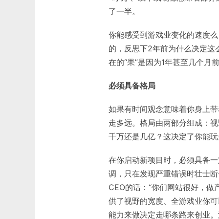
了一半。
你能感受到游戏业变化的速度么？
的，反思下2年前为什么决定这
在的“果”是因为1年甚至几个月
必须具备格局
如果有时间观念意味着你身上带
走多远。格局由两部分组成：视
千万还是几亿？这决定了你能玩
在你启动新项目时，必须具备一
调，只在发现严重错误时壮士断臂
CEO的话：“你们网站很好，做产
供了视野的宽度、全游戏业你可
能力来做决定走哪条路来创业。