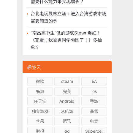
需要什么能力来实现增长？
台北电玩展林立涵：进入台湾游戏市场
需要知道的事
“南昌高中生”做的游戏Steam爆红！
《完蛋！我被男同学包围了！》多抽
象？
标签云
微软
steam
EA
畅游
完美
ios
任天堂
Android
手游
独立游戏
米哈游
暴雪
苹果
腾讯
电竞
财报
qq
Supercell