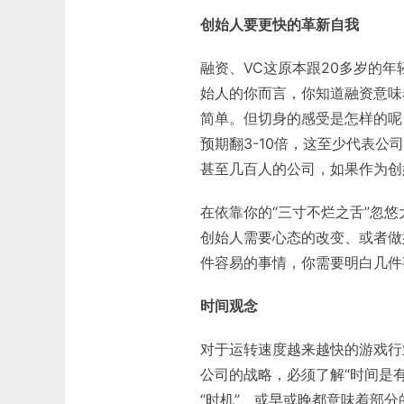
创始人要更快的革新自我
融资、VC这原本跟20多岁的
始人的你而言，你知道融资意味
简单。但切身的感受是怎样的呢
预期翻3-10倍，这至少代表公司
甚至几百人的公司，如果作为创
在依靠你的“三寸不烂之舌”忽
创始人需要心态的改变、或者做
件容易的事情，你需要明白几件
时间观念
对于运转速度越来越快的游戏行
公司的战略，必须了解“时间是
“时机”、或早或晚都意味着部