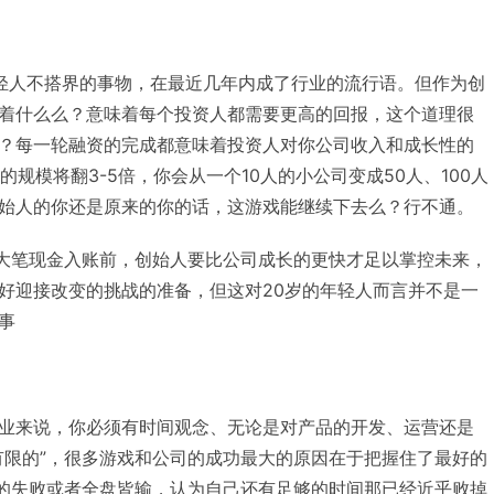
年轻人不搭界的事物，在最近几年内成了行业的流行语。但作为创
着什么么？意味着每个投资人都需要更高的回报，这个道理很
？每一轮融资的完成都意味着投资人对你公司收入和成长性的
的规模将翻3-5倍，你会从一个10人的小公司变成50人、100人
始人的你还是原来的你的话，这游戏能继续下去么？行不通。
悠大笔现金入账前，创始人要比公司成长的更快才足以掌控未来，
好迎接改变的挑战的准备，但这对20岁的年轻人而言并不是一
事
业来说，你必须有时间观念、无论是对产品的开发、运营还是
有限的”，很多游戏和公司的成功最大的原因在于把握住了最好的
分的失败或者全盘皆输，认为自己还有足够的时间那已经近乎败掉