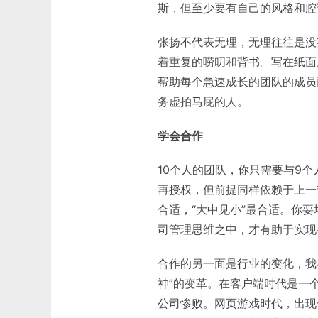
斯，但至少要有自己的风格和腔
张扬不代表无理，无理往往是没
着重复的唠叨和背书。写在纸面
帮助每个急速成长的团队的成员
务虚拍马屁的人。
学会合作
10个人的团队，你只需要与9个
再授权，但前提同样依赖于上一节
合适，“大中见小”最合适。你
司管理思维之中，才有助于实现
合作的另一面是行业的变化，我在
神”的变革。在客户端时代是一
公司惨败。网页游戏时代，出现