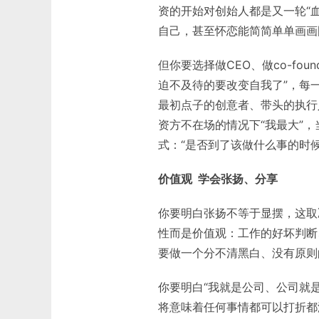
资的开始对创始人都是又一轮“
自己，甚至怀恋能简简单单画画
但你要选择做CEO、做co-fo
迫不及待的要改变自我了”，每
最初点子的创意者、带头的执行
资方不在场的情况下“我最大”
式：“是否到了该做什么事的时候
价值观 学会张扬、分享
你要明白张扬不等于显摆，这取
性而是价值观：工作的好坏判断
要做一个分不清黑白、没有原则
你要明白“我就是公司、公司就
将意味着任何事情都可以打折都