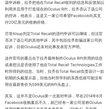
该申诉称，拉齐把他在Total Recall收到的信息和反馈加以
利用并且用于打造现在的Oculus Rift，拉齐否认了该公司
的控诉，他表示，这是又一家公司希望Facebook向其支
付20亿美元的收购价格。
尽管Alsup判定Total Recall的违约申诉可以继续，但法官
否决了该公司的其他申诉，其中包括拉齐欺骗这家公司的
起诉，目前Oculus还未对此事发表官方声明。
这件官司的重点在于拉齐最终制作Oculus Rift所用的信息
或者想法是否使用了他在Total Recall Technologies工作
时所得到的信息。当时，拉齐在Total Recall负责设计一款
初期的头戴显示器，但他当时所学到的东西也很可能没有
用在最新售价为599美元的Rift头盔上。
其实，这并不是Oculus第一次面对申诉，早在2014年6月
Facebook收购案后不久，就已经有一家公司宣称Oculus