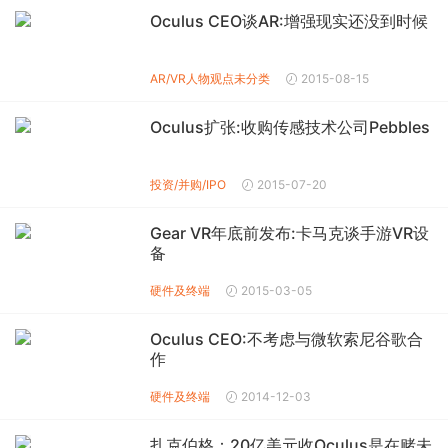
Oculus CEO谈AR:增强现实还没到时候
AR/VR
人物观点
未分类
2015-08-15
Oculus扩张:收购传感技术公司Pebbles
投资/并购/IPO
2015-07-20
Gear VR年底前发布:卡马克谈手游VR设
备
硬件及终端
2015-03-05
Oculus CEO:不考虑与微软索尼谷歌合
作
硬件及终端
2014-12-03
扎克伯格：20亿美元收Oculus是在赌未