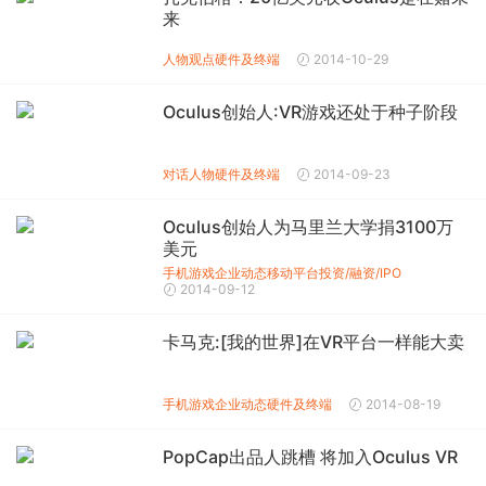
来
人物观点
硬件及终端
2014-10-29
Oculus创始人:VR游戏还处于种子阶段
对话人物
硬件及终端
2014-09-23
Oculus创始人为马里兰大学捐3100万
美元
手机游戏企业动态
移动平台投资/融资/IPO
2014-09-12
卡马克:[我的世界]在VR平台一样能大卖
手机游戏企业动态
硬件及终端
2014-08-19
PopCap出品人跳槽 将加入Oculus VR