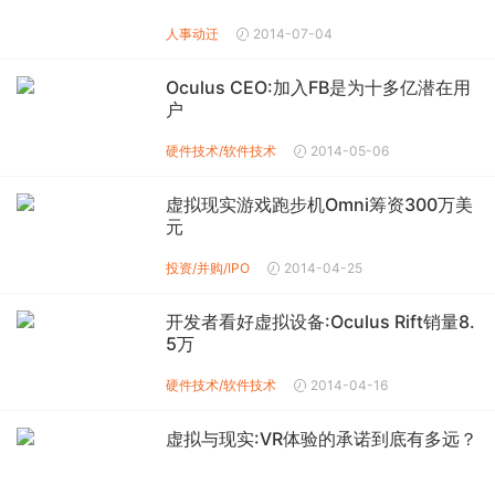
人事动迁
2014-07-04
Oculus CEO:加入FB是为十多亿潜在用
户
硬件技术/软件技术
2014-05-06
虚拟现实游戏跑步机Omni筹资300万美
元
投资/并购/IPO
2014-04-25
开发者看好虚拟设备:Oculus Rift销量8.
5万
硬件技术/软件技术
2014-04-16
虚拟与现实:VR体验的承诺到底有多远？