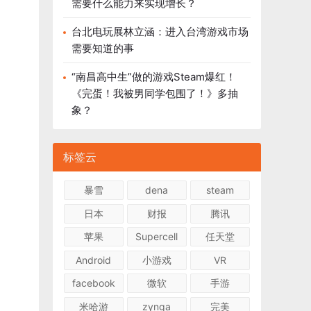
需要什么能力来实现增长？
台北电玩展林立涵：进入台湾游戏市场
需要知道的事
“南昌高中生”做的游戏Steam爆红！
《完蛋！我被男同学包围了！》多抽
象？
标签云
暴雪
dena
steam
日本
财报
腾讯
苹果
Supercell
任天堂
Android
小游戏
VR
facebook
微软
手游
米哈游
zynga
完美