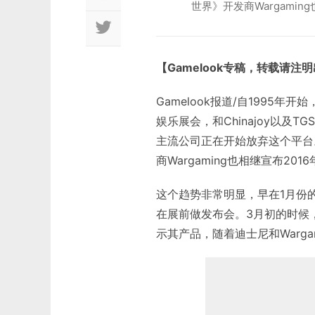
世界》开发商Wargami
【Gamelook专稿，转载请注
Gamelook报道/自1995
娱乐展会，和Chinajoy以及
主流公司正在开始放弃这个平台
商Wargaming也相继宣布20
这个趋势非常明显，早在1月份
在展前做发布会。3月初的时候
示其产品，随着迪士尼和Warg