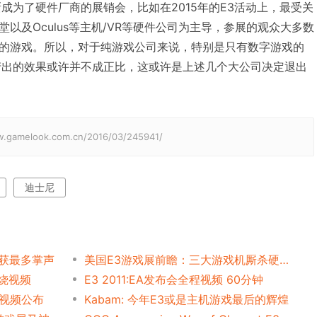
成为了硬件厂商的展销会，比如在2015年的E3活动上，最受关
以及Oculus等主机/VR等硬件公司为主导，参展的观众大多数
的游戏。所以，对于纯游戏公司来说，特别是只有数字游戏的
产出的效果或许并不成正比，这或许是上述几个大公司决定退出
elook.com.cn/2016/03/245941/
迪士尼
收获最多掌声
美国E3游戏展前瞻：三大游戏机厮杀硬件
串烧视频
E3 2011:EA发布会全程视频 60分钟
展视频公布
Kabam: 今年E3或是主机游戏最后的辉煌