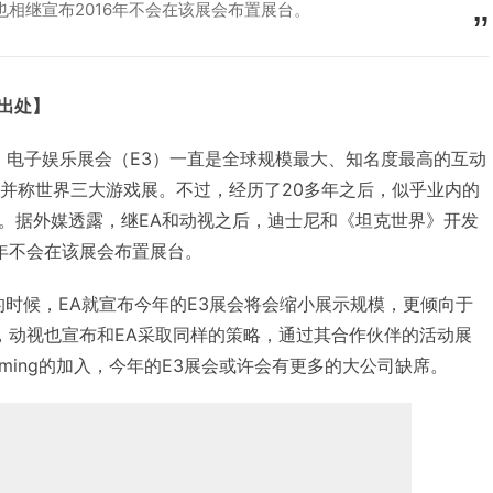
ng也相继宣布2016年不会在该展会布置展台。
明出处】
年开始，电子娱乐展会（E3）一直是全球规模最大、知名度最高的互动
TGS并称世界三大游戏展。不过，经历了20多年之后，似乎业内的
。据外媒透露，继EA和动视之后，迪士尼和《坦克世界》开发
16年不会在该展会布置展台。
的时候，EA就宣布今年的E3展会将会缩小展示规模，更倾向于
，动视也宣布和EA采取同样的策略，通过其合作伙伴的活动展
aming的加入，今年的E3展会或许会有更多的大公司缺席。