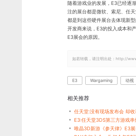
随着游戏业的发展，E3已经逐渐
注的展台都是微软、索尼、任天堂
都是到这些硬件展台去体现新型
开发商来说，E3的投入成本和
E3展会的原因。
如若转载，请注明出处：http://www.gam
E3
Wargaming
动视
相关推荐
任天堂:没有现场发布会 却
E3:任天堂3DS第三方游戏
唯晶3D新游《参天律》E3