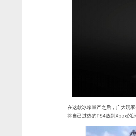
在这款冰箱量产之后，广大玩家买主
将自己过热的PS4放到Xbox