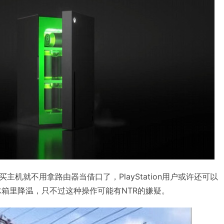
机就不用拿路由器当借口了，PlayStation用户或许还可以
的冰箱里降温，只不过这种操作可能有NTR的嫌疑。