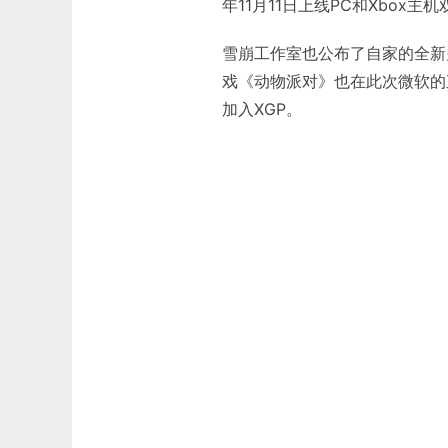
年11月11日上线PC和Xbox
雪崩工作室也公布了自家的全新多
戏《动物派对》也在此次微软的
加入XGP。