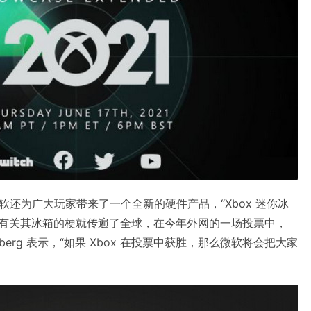
还为广大玩家带来了一个全新的硬件产品，“Xbox 迷你冰
在亮相后，有关其冰箱的梗就传遍了全球，在今年外网的一场投票中，
reenberg 表示，“如果 Xbox 在投票中获胜，那么微软将会把大家
。