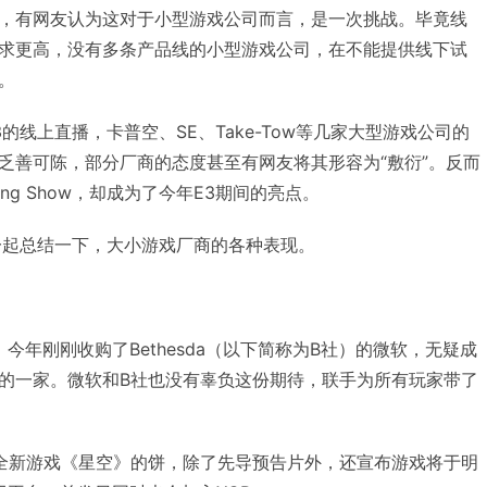
，有网友认为这对于小型游戏公司而言，是一次挑战。毕竟线
求更高，没有多条产品线的小型游戏公司，在不能提供线下试
。
的线上直播，卡普空、SE、Take-Tow等几家大型游戏公司的
乏善可陈，部分厂商的态度甚至有网友将其形容为“敷衍”。反而
ing Show，却成为了今年E3期间的亮点。
一起总结一下，大小游戏厂商的各种表现。
，今年刚刚收购了Bethesda（以下简称为B社）的微软，无疑成
的一家。微软和B社也没有辜负这份期待，联手为所有玩家带了
全新游戏《星空》的饼，除了先导预告片外，还宣布游戏将于明