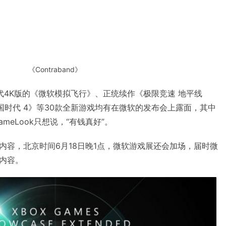
《Contraband》
代4K版的《微软模拟飞行》、正统续作《极限竞速 地平线
国时代 4》等30款全新游戏均有在微软的发布会上露面，其中
meLook只想说，“有钱真好”。
内容，北京时间6月18日晚1点，微软游戏展还会加场，届时微
内容。