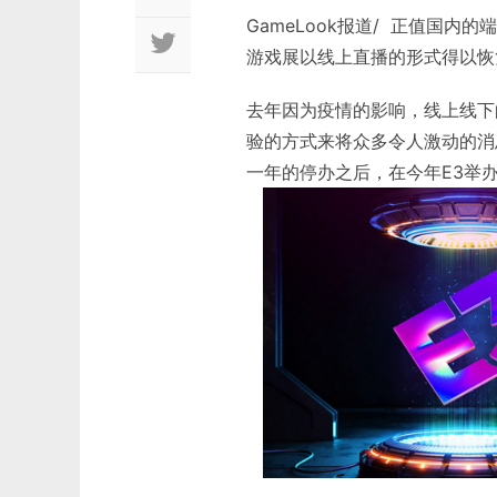
GameLook报道/ 正值国
游戏展以线上直播的形式得以恢
去年因为疫情的影响，线上线下
验的方式来将众多令人激动的消息
一年的停办之后，在今年E3举